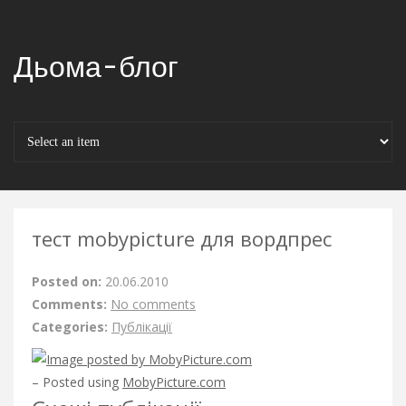
Дьома-блог
тест mobypicture для вордпрес
Posted on:
20.06.2010
Comments:
No comments
Categories:
Публікації
– Posted using
MobyPicture.com