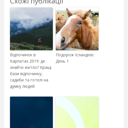
Схожі публікації
Відпочинок в
Подорож Ісландією:
Карпатах 2019: де
День 1
знайти житло? Кращі
бази відпочинку,
садиби та готелі на
думку людей