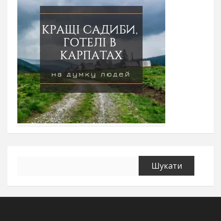
Пошук: