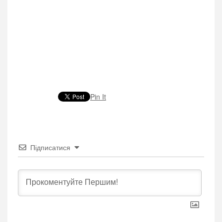
Pin It
Підписатися