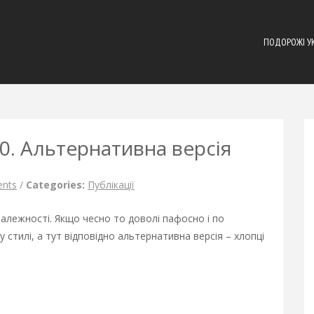
ПОДОРОЖІ У
0. Альтернативна версія
nts
/
Categories:
Публікації
залежності. Якщо чесно то доволі пафосно і по
 стилі, а тут відповідно альтернативна версія – хлопці