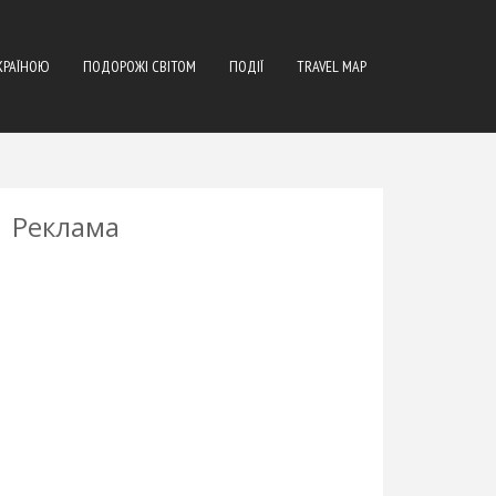
КРАЇНОЮ
ПОДОРОЖІ СВІТОМ
ПОДІЇ
TRAVEL MAP
Реклама