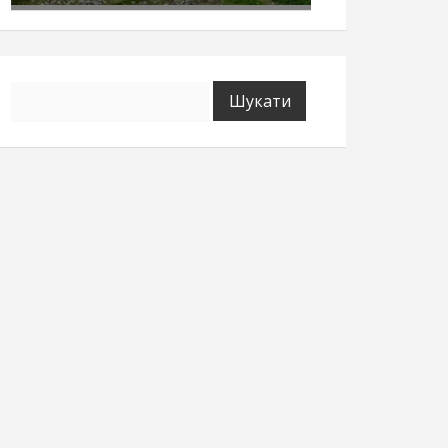
Пошук: