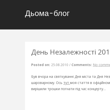
Дьома-блог
День Незалежності 201
Posted on:
25.08.2010
/
Comments:
No comme
Був вчора на святкуванні Дня міста та Дня Не
шароварному. Ось
тут
моя стаття в офіційному
вирішили трошки погнати під час концерту…