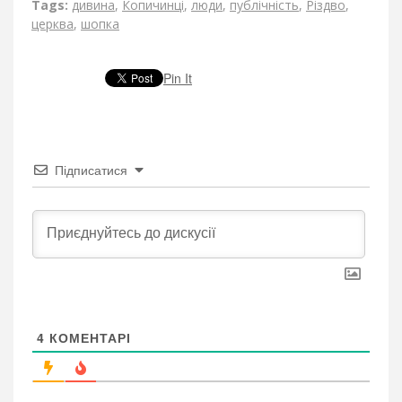
Tags:
дивина
,
Копичинці
,
люди
,
публічність
,
Різдво
,
церква
,
шопка
Pin It
Підписатися
4
КОМЕНТАРІ