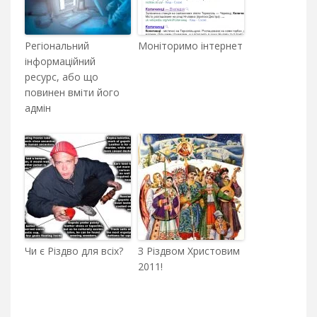
Регіональний
Моніторимо інтернет
інформаційний
ресурс, або що
повинен вміти його
адмін
Чи є Різдво для всіх?
З Різдвом Христовим
2011!