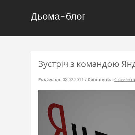
Дьома-блог
Зустріч з командою Ян
Posted on:
08.02.2011
/
Comments:
4 комента