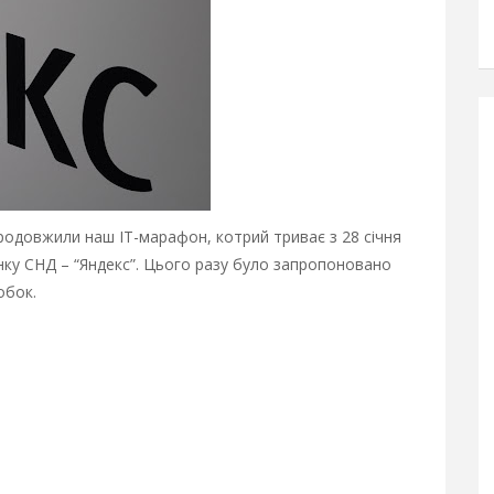
одовжили наш ІТ-марафон, котрий триває з 28 січня
инку СНД – “Яндекс”. Цього разу було запропоновано
обок.