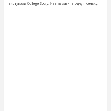
виступали College Story. Навіть зазняв одну пісеньку: