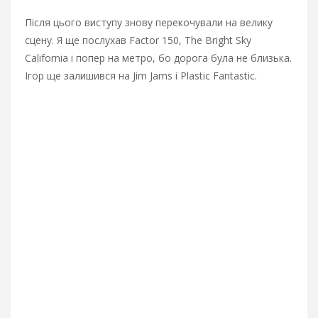
Після цього виступу знову перекочували на велику
сцену. Я ще послухав Factor 150, The Bright Sky
California і попер на метро, бо дорога була не близька.
Ігор ще залишився на Jim Jams і Plastic Fantastic.