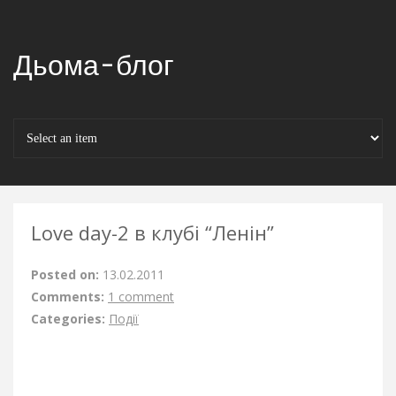
Дьома-блог
Love day-2 в клубі “Ленін”
Posted on:
13.02.2011
Comments:
1 comment
Categories:
Події