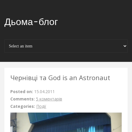
Дьома-блог
Чернівці та God is an Astronaut
Posted on:
15.04.2011
Comments:
5 коментарів
Categories:
Події