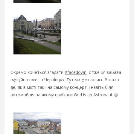
Окремо хочеться згадати
#facedown
, отже ця забава
офіційно вже і в Чернівцях. Тут ми фоткались багато
де, як в місті так і на самому концерті і навіть біля
автомобіля на якому приїхали God is an Astronaut 🙂