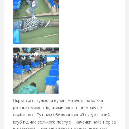
Окрім того, гуляючи вулицями зустріли кілька
ржачних моментів, якими просто не можу не
поділитись. Тут вам і безкоштовний вхід в нічний
клуб під час великого посту :), і качечки Чака Норіса