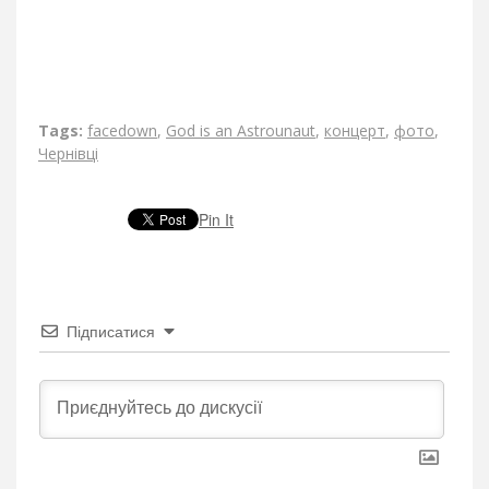
Tags:
facedown
,
God is an Astrounaut
,
концерт
,
фото
,
Чернівці
Pin It
Підписатися