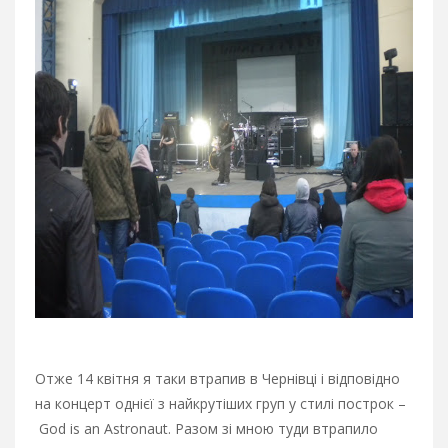
Отже 14 квітня я таки втрапив в Чернівці і відповідно
на концерт однієї з найкрутіших груп у стилі построк –
God is an Astronaut. Разом зі мною туди втрапило