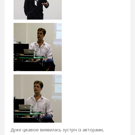
Дуже цікавою виявилась зустріч із авторами,