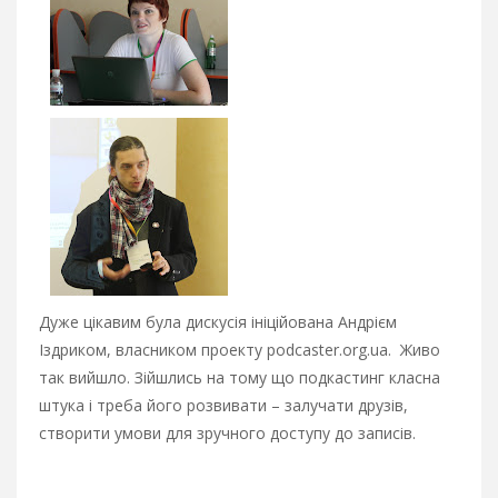
Дуже цікавим була дискусія ініційована Андрієм
Іздриком, власником проекту podcaster.org.ua. Живо
так вийшло. Зійшлись на тому що подкастинг класна
штука і треба його розвивати – залучати друзів,
створити умови для зручного доступу до записів.