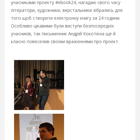
учасниками проекту #ebook24, нагадаю свого часу
літератори, художники, верстальники зібрались для
того щоб створити електронну книгу за 24 години.
Особливо цікавими були виступи безпосередніх
учасників, так письменник Андрій Кокотюха ще й
класно повеселив своїми враженнями про проект.