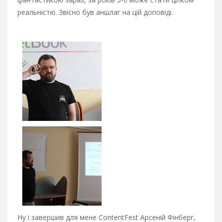
реальністю. Звісно був аншлаг на цій доповіді.
Ну і завершив для мене ContentFest Арсеній Фінберг,