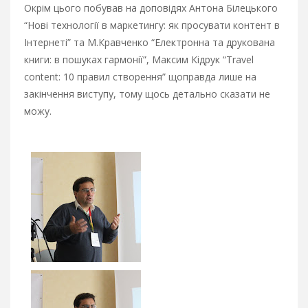
Окрім цього побував на доповідях Антона Білецького
“Нові технології в маркетингу: як просувати контент в
Інтернеті” та М.Кравченко “Електронна та друкована
книги: в пошуках гармонії”, Максим Кідрук “Travel
content: 10 правил створення” щоправда лише на
закінчення виступу, тому щось детально сказати не
можу.