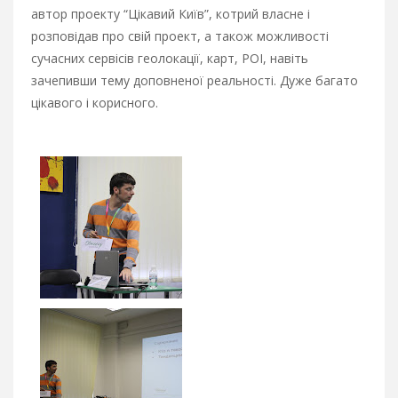
автор проекту “Цікавий Київ”, котрий власне і
розповідав про свій проект, а також можливості
сучасних сервісів геолокації, карт, POI, навіть
зачепивши тему доповненої реальності. Дуже багато
цікавого і корисного.