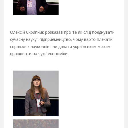
Олексій Скрипник розказав про те як слід поєднувати
сучасну науку і підприємництво, чому варто плекати
справжніх науковців і не давати українським мізкам
працювати на чужі економіки.