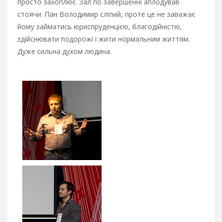
просто захоплює. Зал по завершенні аплодував
стоячи. Пан Володимир сліпий, проте це не заважає
йому займатись юриспруденцією, благодійністю,
здійснювати подорожі і жити нормальним життям.
Дуже сильна духом людина.