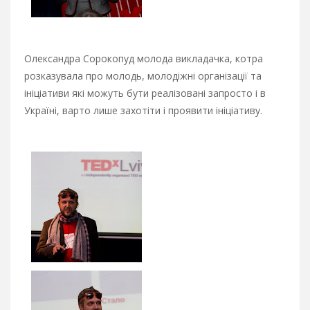
Олександра Сорокопуд молода викладачка, котра
розказувала про молодь, молодіжні організації та
ініціативи які можуть бути реалізовані запросто і в
Україні, варто лише захотіти і проявити ініціативу.