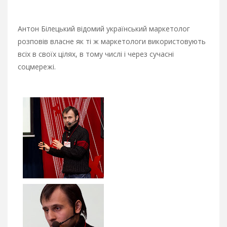
Антон Білецький відомий український маркетолог
розповів власне як ті ж маркетологи використовують
всіх в своїх цілях, в тому числі і через сучасні
соцмережі.