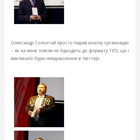
Олександр Солонтай просто піарив власну організацію
– як на мене зовсім не підходить до формату TED, що і
викликало бурю невдоволення в твіттері.