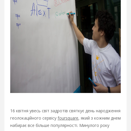
16 квітня увесь світ задротів святкує день народження
геолокаційного сервісу
foursquare
, який з кожним днем
набирає все більше популярності. Минулого року