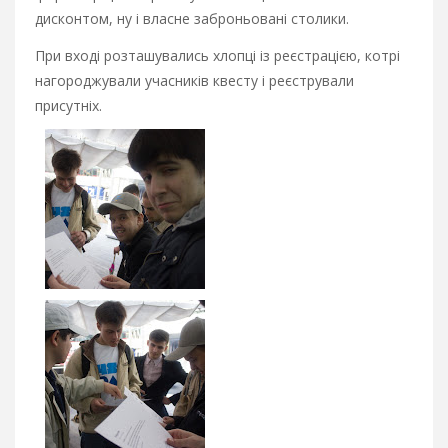
дисконтом, ну і власне заброньовані столики.
При вході розташувались хлопці із реєстрацією, котрі
нагороджували учасників квесту і реєстрували
присутніх.