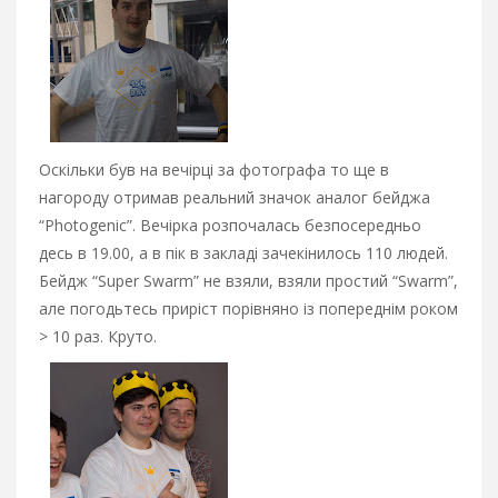
Оскільки був на вечірці за фотографа то ще в
нагороду отримав реальний значок аналог бейджа
“Photogenic”. Вечірка розпочалась безпосередньо
десь в 19.00, а в пік в закладі зачекінилось 110 людей.
Бейдж “Super Swarm” не взяли, взяли простий “Swarm”,
але погодьтесь приріст порівняно із попереднім роком
> 10 раз. Круто.