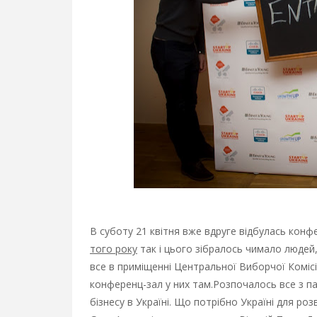
В суботу 21 квітня вже вдруге відбулась конф
того року
так і цього зібралось чимало людей
все в приміщенні Центральної Виборчої Комісії
конференц-зал у них там.
Розпочалось все з па
бізнесу в Україні. Що потрібно Україні для роз