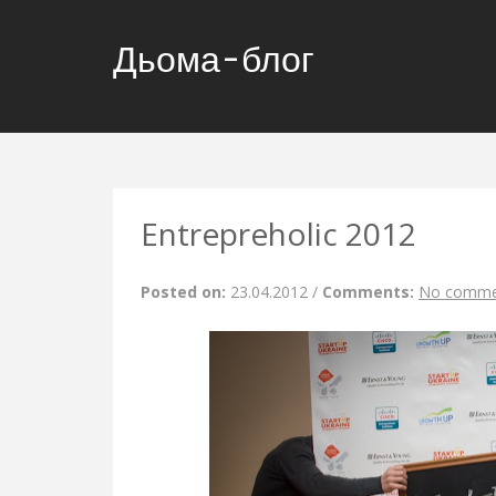
Дьома-блог
Entrepreholic 2012
Posted on:
23.04.2012
/
Comments:
No comme