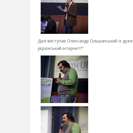
Далі виступав Олександр Ольшанський із дуж
український інтернет?”