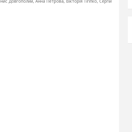
енис Довгополий, Анна Петрова, Вікторія Тігіпко, Сергій