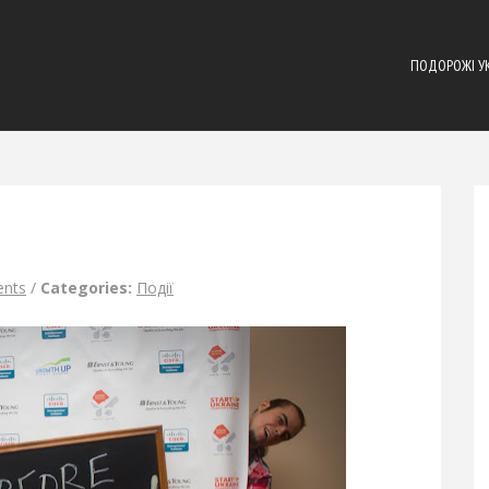
ПОДОРОЖІ У
nts
/
Categories:
Події