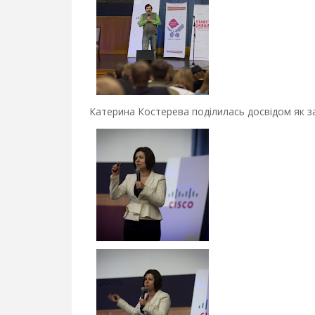
Катерина Костерева поділилась досвідом як за