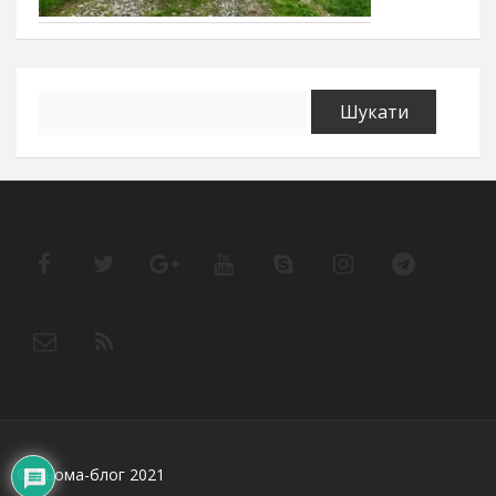
Пошук:
© Дьома-блог 2021