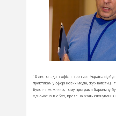
18 листопада в офісі Інтерньюз-Україна відбу
практикам у сфері нових медіа, журналістиці, 
було не можливо, тому програма баркемпу бул
одночасно в обох, проте на жаль клонування 