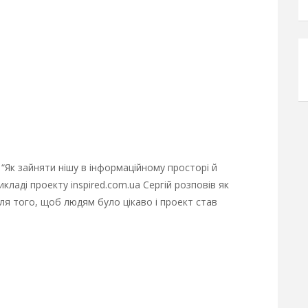
“Як зайняти нішу в інформаційному просторі й
кладі проекту inspired.com.ua Сергій розповів як
я того, щоб людям було цікаво і проект став