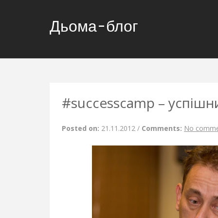
Дьома-блог
#successcamp – успішн
Posted on:
21.11.2012
/
Comments:
No comme