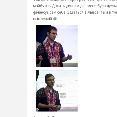
майбутнє. Досить дивним для мене була думка 
фінансує сам себе. Здається в Львові та й в та
всіх реалій 😉