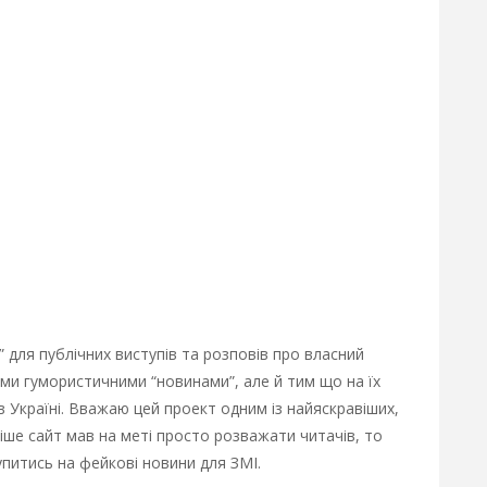
 для публічних виступів та розповів про власний
ми гумористичними “новинами”, але й тим що на їх
 Україні. Вважаю цей проект одним із найяскравіших,
ніше сайт мав на меті просто розважати читачів, то
упитись на фейкові новини для ЗМІ.