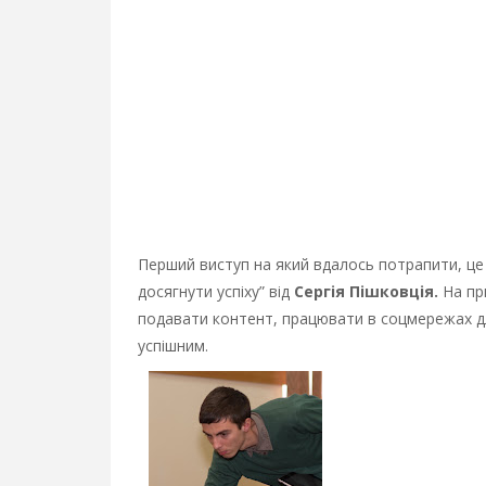
Перший виступ на який вдалось потрапити, це 
досягнути успіху” від
Сергія Пішковція.
На при
подавати контент, працювати в соцмережах дл
успішним.