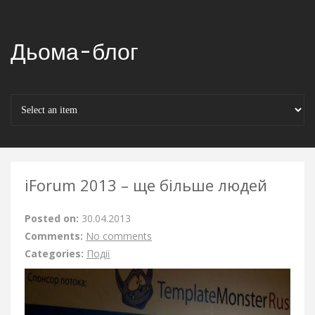
Дьома-блог
iForum 2013 – ще більше людей
Posted on:
30.04.2013
Comments:
No comments
Categories:
Події