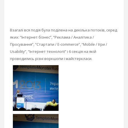
Взагалі вся подія була поділена на декілька потоків, серед
яких: “Інтернет бізнес”, “Реклама / Аналітика /
Просування”, “Стартапи / E-commerce”, “Mobile / Ігри /
Usability”, “Інтернет технології” і 6 секція на якій
проводились різні воркшопи і майстеркласи.