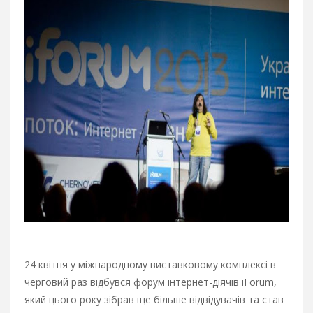
24 квітня у міжнародному виставковому комплексі в
черговий раз відбувся форум інтернет-діячів iForum,
який цього року зібрав ще більше відвідувачів та став