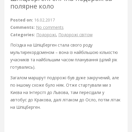
полярне коло
Posted on:
16.02.2017
Comments:
No comments
Categories:
Подорожі
,
Подорожі світом
Поїздка на Шпіцберген стала свого роду
мультирекордсменом – вона із найбільшою кількістю
учасників та найбільшим часом планування (цілий рік
готувались).
Загалом маршрут подорожі був дуже закручений, але
по іншому схоже було ніяк. Отже стартували ми з
Києва на Інтерсіті до Львова, там пересідали у
автобус до Кракова, далі літаком до Осло, потім літак
на Шпіцберген.