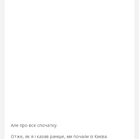
Але про все спочатку.
Отже, як я і казав раніше, ми почали із Києва.