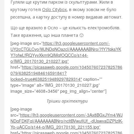
Гуляли ще крутим парком із скульптурами. Жили в
крутому готелі
Oslo Citybox
, в якому зовсім не було
ресепшна, а картку доступу в номер видавав автомат.
Що ще вразило в Осло – це кількість електромобілів.
Таке враження, що інша планета 🙂
[peg-image src=”
https://lh3.googleusercontent.com/-
UY2cCTGLCvo/WJNDqNOazcI/AAAAAAABNro/7fY7fqksYK
Y7ofwLfRQYyvXkm9QIMqfOQCCo/s144-
o/IMG_20170130_210227.jpg”
href=”
https://picasaweb.google.com/104507607237825786
079/6382519484616591841?
locked=true#6382519489297829314″
caption=””
type=”image” alt=”IMG_20170130_210227.jpg”
image_size=”4608×3456″ peg_img_align=”center”]
Трішки архітектури
[peg-image
src=”
https://lh3.googleusercontent.com/-3Ax8BGxJYm4/WJ
NDqFDKFqI/AAAAAAABNro/ncltBVwufiUf_-dUswvaDZPIzlK-
Yo-uACCo/s144-o/IMG_20170130_221155.jpg”
href=”
https://picasaweb.google.com/104507607237825786