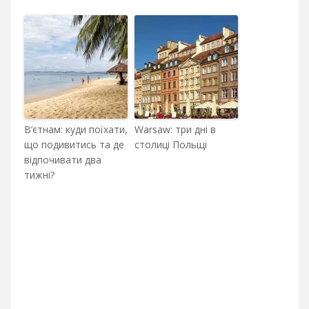
В’єтнам: куди поїхати,
Warsaw: три дні в
що подивитись та де
столиці Польщі
відпочивати два
тижні?