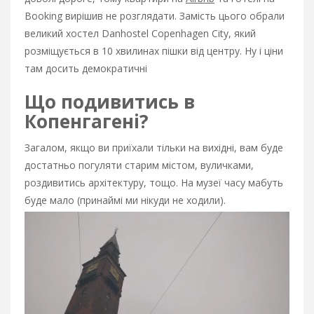
Booking вирішив не розглядати. Замість цього обрали
великий хостел Danhostel Copenhagen City, який
розміщується в 10 хвилинах пішки від центру. Ну і ціни
там досить демократичні
Що подивитись в
Копенгагені?
Загалом, якщо ви приїхали тільки на вихідні, вам буде
достатньо погуляти старим містом, вуличками,
роздивитись архітектуру, тощо. На музеї часу мабуть
буде мало (принаймі ми нікуди не ходили).