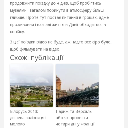
продовжити поїздку до 4 днів, щоб пробігтись
музеями і загалом поринути в атмосферу більш
глибше. Проте тут постає питання в грошах, адже
проживання і взагалі життя в Данії обходиться в
копійку.
З цієї поїздки відео не буде, аж надто все сіро було,
щоб фільмувати на відео.
Схожі публікації
Білорусь 2013:
Париж та Версаль
дешева залізниця і
або як провести
молоко
чотири дні у Франції