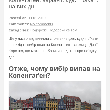
на вихідні
Posted on:
11.01.2019
Comments:
No comments
Categories:
Подорожі
,
Подорожі світом
Ще у листопаді виникла спонтанна ідея, куди поїхати
на вихідні і вибір впав на Копенгаген – столицю Данії.
Коротко, що можна побачити та деталі про поїздку
далі.
Отже, чому вибір випав на
Копенгаґен?