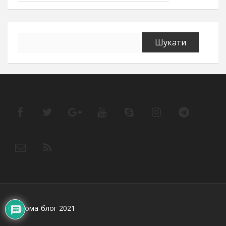
Пошук:
© Дьома-блог 2021