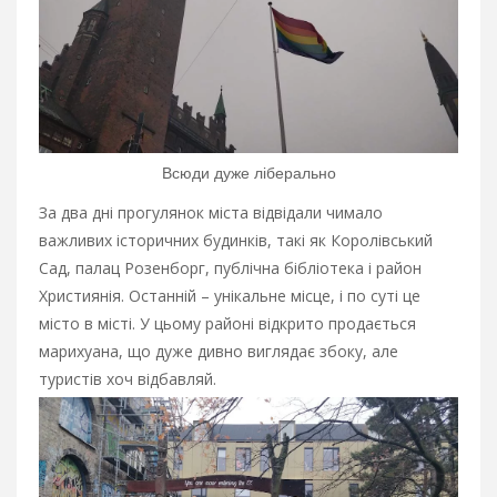
Всюди дуже ліберально
За два дні прогулянок міста відвідали чимало
важливих історичних будинків, такі як Королівський
Сад, палац Розенборг, публічна бібліотека і район
Християнія. Останній – унікальне місце, і по суті це
місто в місті. У цьому районі відкрито продається
марихуана, що дуже дивно виглядає збоку, але
туристів хоч відбавляй.