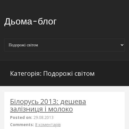
Дьома-блог
Категорія:
Подорожі світом
Білорусь 2013: дешева
залізниця і молоко
Posted on:
29.08.2013
Comments:
8 коментарів