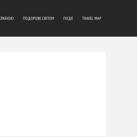
КРАЇНОЮ
ПОДОРОЖІ СВІТОМ
ПОДІЇ
TRAVEL MAP