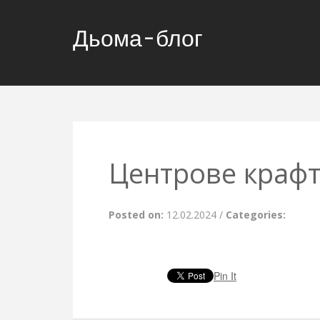
Дьома-блог
Центрове крафт
Posted on:
12.02.2024
/
Categories:
Pin It