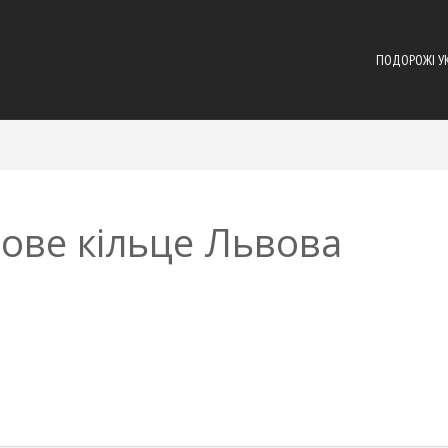
ПОДОРОЖІ У
ове кільце Львова