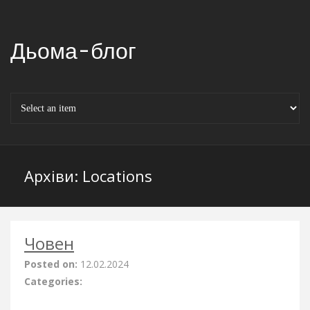
Дьома-блог
Архіви:
Locations
Човен
Posted on:
12.02.2024
Categories: