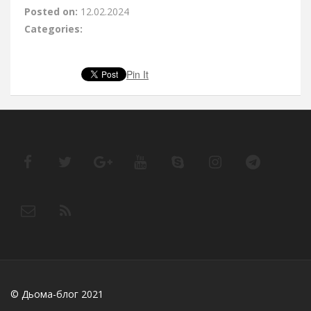
Posted on:
12.02.2024
Categories:
Pin It
© Дьома-блог 2021