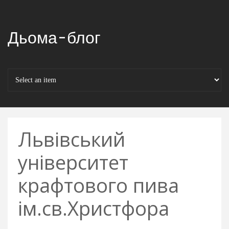
Дьома-блог
Львівський
університет
крафтового пива
ім.св.Христфора