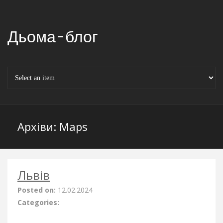
Дьома-блог
Архіви:
Maps
Львів
Posted on:
12.02.2024
Categories: