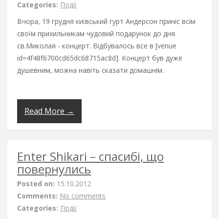
Categories:
Події
Вчора, 19 грудня київський гурт Андерсон приніс всім
своїм прихильникам чудовий подарунок до дня
св.Миколая - концерт. Відбувалось все в [venue
id=4f48f6700cd65dc68715ac8d]. Концерт був дуже
душевним, можна навіть сказати домашнім.
Read More →
Enter Shikari – спасибі, що
повернулись
Posted on:
15.10.2012
Comments:
No comments
Categories:
Події