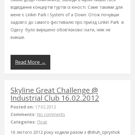
відвідання концертів гуртів із юності. Саме такими для
мене є Linkin Park i System of a Down. Отож почувши
задовго до самого фестивалю про приїзд Linkin Park в
Одесу було вирішено обов'язково їхати, ніяк не
інакше.
Read More →
Skyline Great Challenge @
Industrial Club 16.02.2012
Posted on:
17.02.2012
Comments:
No comments
Categories:
Події
16 лютого 2012 року ходили разом з @druh_opryshok