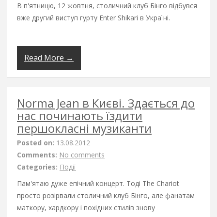
В п'ятницю, 12 жовтня, столичний клуб Бінго відбувся
вже другий виступ гурту Enter Shikari в Україні.
Read More →
Norma Jean в Києві. Здається до
нас починають їздити
першокласні музиканти
Posted on:
13.08.2012
Comments:
No comments
Categories:
Події
Пам'ятаю дуже епічний концерт. Тоді The Chariot
просто розірвали столичний клуб Бінго, але фанатам
маткору, хардкору і похідних стилів знову