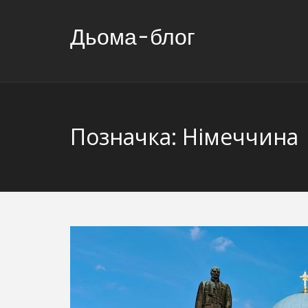
Дьома-блог
Позначка:
Німеччина