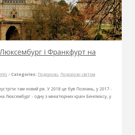
 Люксембург і Франкфурт на
nts
/
Categories:
Подорожі
,
Подорожі світом
зустріти там новий рік. У 2018 це був Познань, у 2017 -
на Люксембург - одну з мініатюрних країн Бенілюксу, у