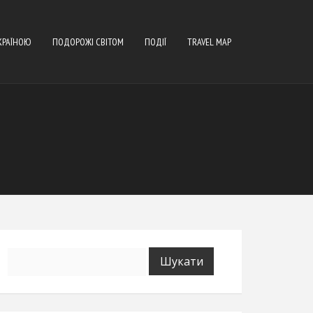
КРАЇНОЮ
ПОДОРОЖІ СВІТОМ
ПОДІЇ
TRAVEL MAP
Пошук: