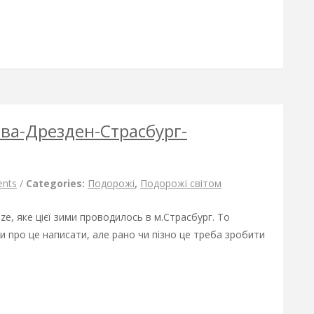
ова-Дрезден-Страсбург-
nts
/
Categories:
Подорожі
,
Подорожі світом
ze, яке цієї зими проводилось в м.Страсбург. То
ли про це написати, але рано чи пізно це треба зробити