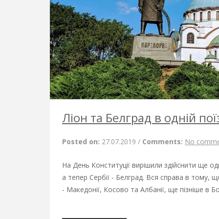
Ліон та Белград в одній пої
Posted on:
27.07.2019
/
Comments:
No comme
На День Конституції вирішили здійснити ще од
а тепер Сербії - Белград. Вся справа в тому, 
- Македонії, Косово та Албанії, ще пізніше в Б