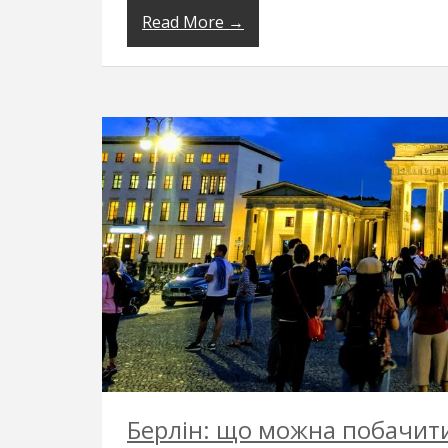
Read More →
Берлін: що можна побачити 