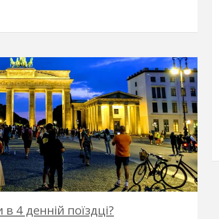
в 4 денній поїздці?