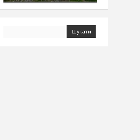
Пошук: