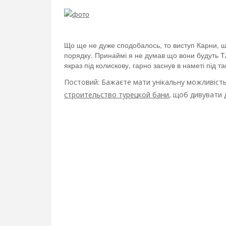
Що ще не дуже сподобалось, то виступ Карни, що
порядку. Принаймі я не думав що вони будуть ТА
якраз під колискову, гарно заснув в наметі під та
Постовий: Бажаєте мати унікальну можливість
строительство турецкой бани
, щоб дивувати д