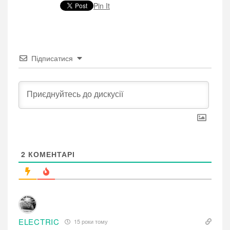
Pin It
Підписатися
2
КОМЕНТАРІ
ELECTRIC
15 роки тому