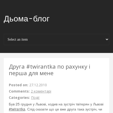
Дьома-блог
Друга #twirantka по рахунку і
перша для мене
Posted on:
27.12.2010
Comments:
2 коментарі
Categories:
Події
Був 25 грудня у Львові, ходив на зустріч твітерян у Львові
#twirantka
. Слід сказати що це вже друга така зустріч, чи