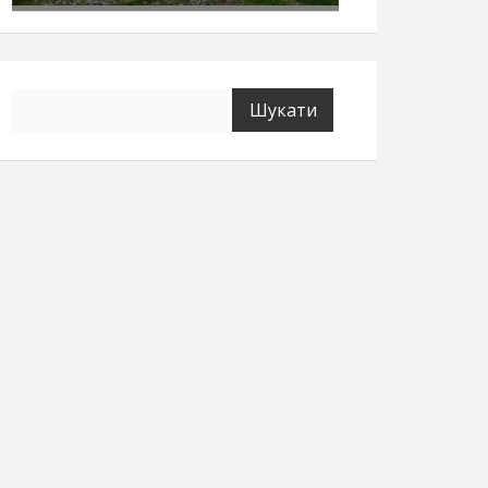
Пошук: