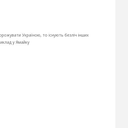
орожувати Україною, то існують безліч інших
иклад у Ямайку