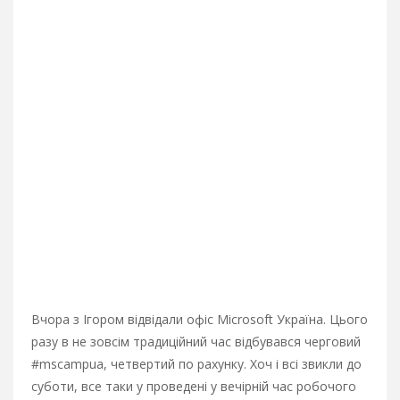
Вчора з Ігором відвідали офіс Microsoft Україна. Цього
разу в не зовсім традиційний час відбувався черговий
#mscampua, четвертий по рахунку. Хоч і всі звикли до
суботи, все таки у проведені у вечірній час робочого