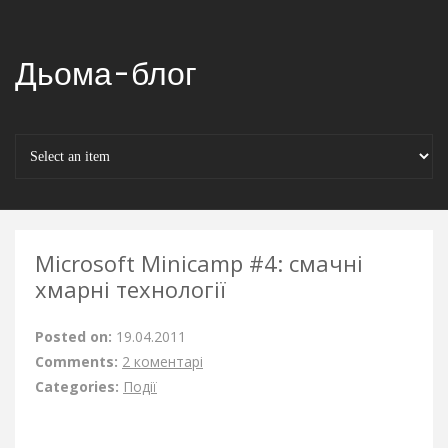
Дьома-блог
Microsoft Minicamp #4: смачні
хмарні технології
Posted on:
19.04.2011
Comments:
2 коментарі
Categories:
Події