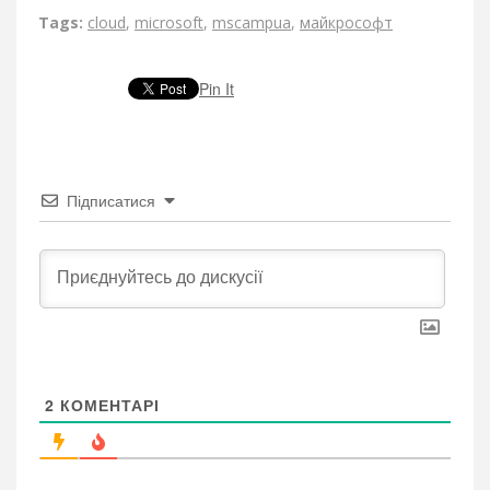
Tags:
cloud
,
microsoft
,
mscampua
,
майкрософт
Pin It
Підписатися
2
КОМЕНТАРІ