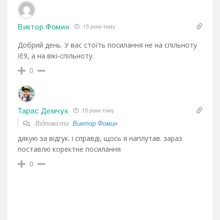
Виктор Фомин
15 роки тому
Добрий день. У вас стоїть посилання не на спільноту
ІЕ9, а на вікі-спільноту.
0
Тарас Демчук
15 роки тому
Відповісти
Виктор Фомин
дякую за відгук. і справді, щось я наплутав. зараз
поставлю коректне посилання
0