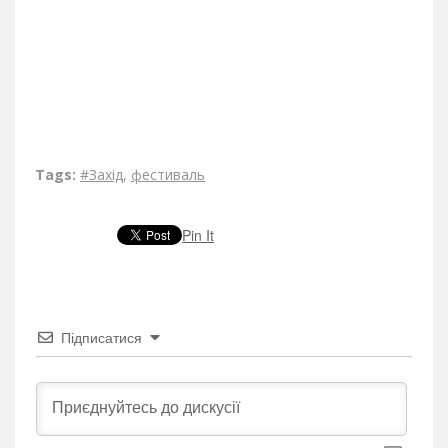
Tags:
#Захід
,
фестиваль
Pin It
Підписатися