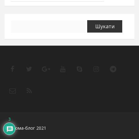
Пошук:
3
© Дьома-блог 2021