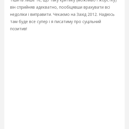
він сприйняв адекватно, пообіцявши врахувати всі
недоліки і виправити. Чекаємо на Захід 2012. Надіюсь
там буде все супер і я писатиму про суцільний
позитив!