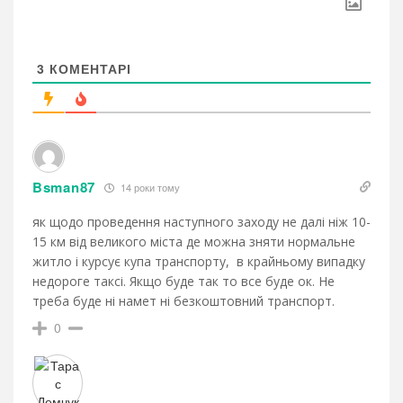
3
КОМЕНТАРІ
Bsman87
14 роки тому
як щодо проведення наступного заходу не далі ніж 10-
15 км від великого міста де можна зняти нормальне
житло і курсує купа транспорту, в крайньому випадку
недороге таксі. Якщо буде так то все буде ок. Не
треба буде ні намет ні безкоштовний транспорт.
0