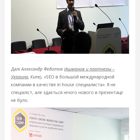
Далі
Александр Федотов (
Ашманов и партнеры –
Украина
, Киев)
, «SEO в большой международной
компании в качестве in house специалиста». Я не
спеціаліст, але здається нічого нового в презентації
не було.