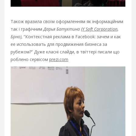
Також вразила своїм оформленням як інформаційним
так і графічним
Дарья Батухтина (
Y Soft Corporation
,
Брно),
“Контекстная реклама в Facebook: зачем и как
ее использовать для продвижения бизнеса за
рубежом?” Дуже класні слайди, в твіттері писали що
роблено сервісом
prezi.com