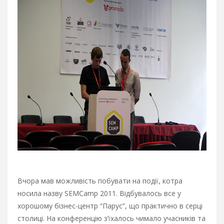
Вчора мав можливість побувати на події, котра
носила назву SEMCamp 2011. Відбувалось все у
хорошому бізнес-центр “Парус”, що практично в серці
столиці. На конференцію з’їхалось чимало учасників та