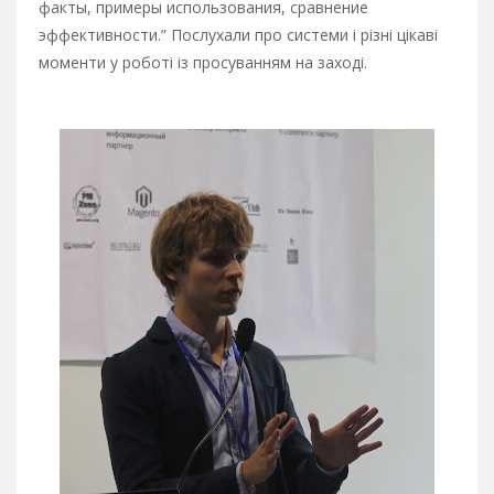
факты, примеры использования, сравнение
эффективности.” Послухали про системи і різні цікаві
моменти у роботі із просуванням на заході.