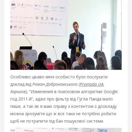
Особливо цікаво мені особисто було послухати
доклад від
Роман Доброновського (
Promodo UA
,
Харьков),
“Изменения в поисковом алгоритме Google:
год 2011-й”, адже про фільтр від Гугла Панда мало
пише, а так як я маю справу з контентом з доокладу
можна зрозуміти що ж все таки не потрібно робити
щоб не потрапити під бан пошукової системи.