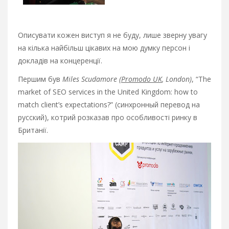
Описувати кожен виступ я не буду, лише зверну увагу
на кілька найбільш цікавих на мою думку персон і
докладів на концеренції.
Першим був
Miles Scudamore (
Promodo UK
, London)
, “The
market of SEO services in the United Kingdom: how to
match client’s expectations?” (синхронный перевод на
русский), котрий розказав про особливості ринку в
Британії.