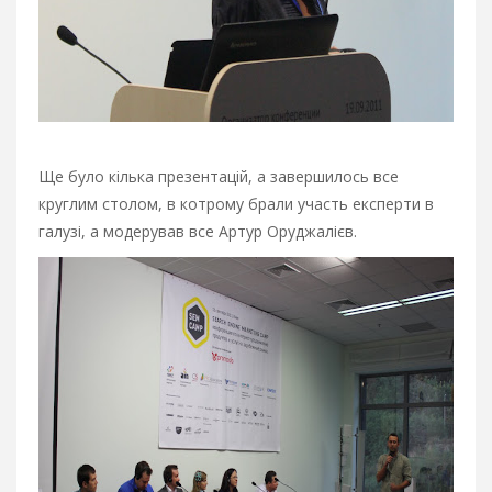
Ще було кілька презентацій, а завершилось все
круглим столом, в котрому брали участь експерти в
галузі, а модерував все Артур Оруджалієв.