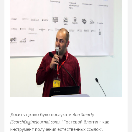
Досить цікаво було послухати
Ann Smarty
(
SearchEngineJournal.com
)
, “Гостевой блоггинг как
инструмент получения естественных ссылок”.