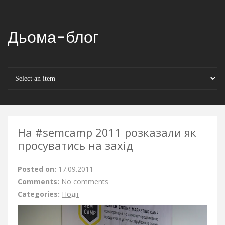
Дьома-блог
На #semcamp 2011 розказали як
просуватись на захід
Posted on:
17.09.2011
Comments:
No comments
Categories:
Події