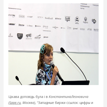
Цікава доповідь була і в
КонстантинаЛеоновича
(
Sape.ru
, Москва)
, “Западные биржи ссылок: цифры и