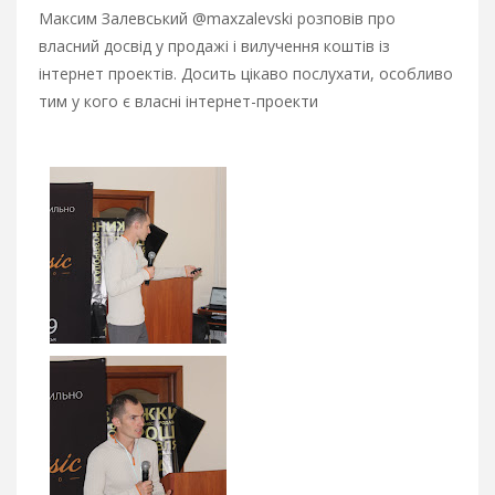
Максим Залевський @maxzalevski розповів про
власний досвід у продажі і вилучення коштів із
інтернет проектів. Досить цікаво послухати, особливо
тим у кого є власні інтернет-проекти