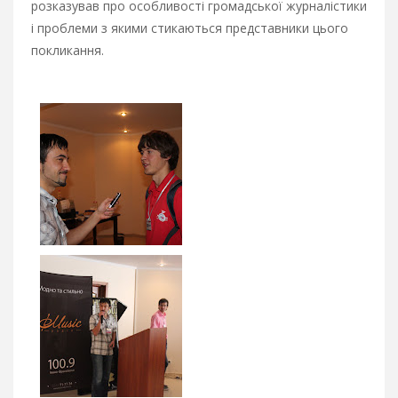
розказував про особливості громадської журналістики
і проблеми з якими стикаються представники цього
покликання.