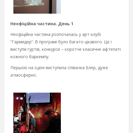
Неофіційна частина. День 1
Неофіційна частина розпочалась у арт-клубі
“Гармидер”. В програмі було багато цікавого. Це і
виступи гуртів, конкурси – коротче класичне афтепаті
кожного баркемпу.
Першою на сцені виступила співачка Блер, дуже
атмосферно.