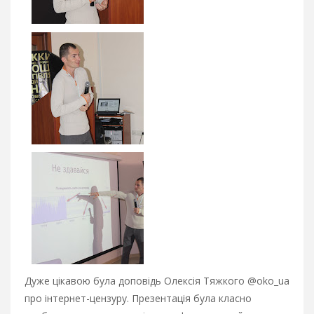
Дуже цікавою була доповідь Олексія Тяжкого @oko_ua
про інтернет-цензуру. Презентація була класно