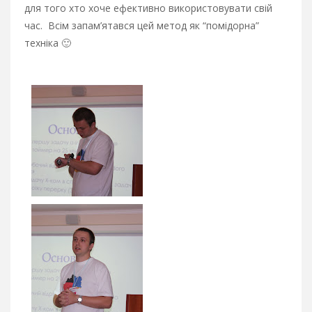
для того хто хоче ефективно використовувати свій
час. Всім запам’ятався цей метод як “помідорна”
техніка 🙂