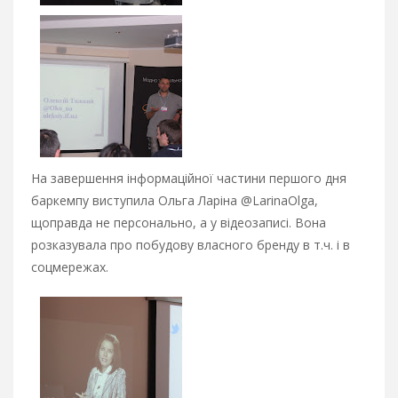
На завершення інформаційної частини першого дня
баркемпу виступила Ольга Ларіна @LarinaOlga,
щоправда не персонально, а у відеозаписі. Вона
розказувала про побудову власного бренду в т.ч. і в
соцмережах.