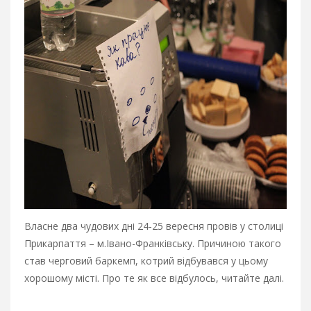
Власне два чудових дні 24-25 вересня провів у столиці
Прикарпаття – м.Івано-Франківську. Причиною такого
став черговий баркемп, котрий відбувався у цьому
хорошому місті. Про те як все відбулось, читайте далі.