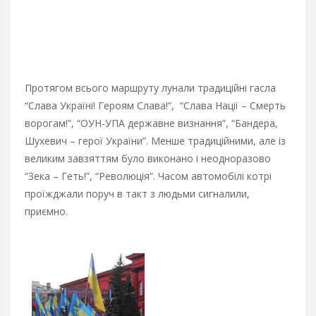
Протягом всього маршруту лунали традиційні гасла
“Слава Україні! Героям Слава!”, “Слава Нації – Смерть
ворогам!”, “ОУН-УПА державне визнання”, “Бандера,
Шухевич – герої України”. Менше традиційними, але із
великим завзяттям було виконано і неодноразово
“Зека – Геть!”, “Революція”. Часом автомобілі котрі
проїжджали поруч в такт з людьми сигналили,
приємно.