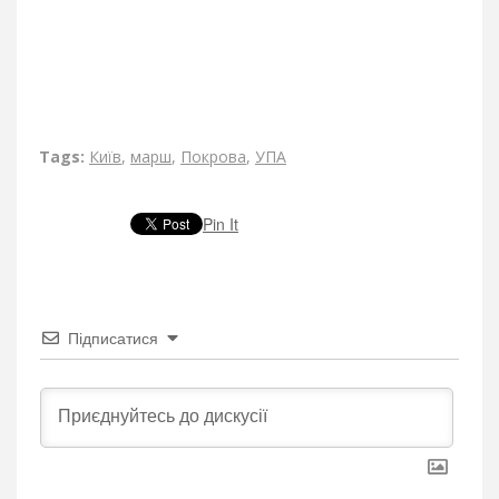
Tags:
Київ
,
марш
,
Покрова
,
УПА
Pin It
Підписатися