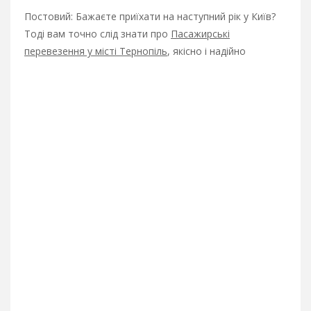
Постовий: Бажаєте приїхати на наступний рік у Київ?
Тоді вам точно слід знати про
Пасажирські
перевезення у місті Тернопіль
, якісно і надійно