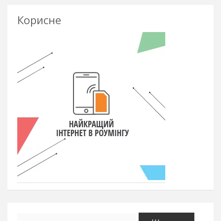
Корисне
Пошук: