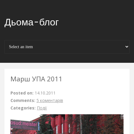
Дьома-блог
Марш УПА 2011
Posted on:
14.10.2011
Comments:
5 коментарів
Categories:
Події