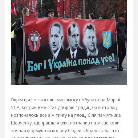
Окрім цього сьогодні мав змогу побувати на Марші
УПА, котрий вже стає доброю традицією в столиці.
Розпочалось все з мітингу на площі біля пам’ятника
Шевченку, щоправда я вже потрапив на місце коли
почали формувати колону.
Людей зібралось багато –