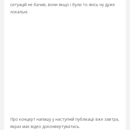
ситуацій не бачив, вони якщо і були то якісь ну дуже
локальні.
Про концерт напишу у наступній публікації вже завтра,
якраз має відео доконвертуватись.