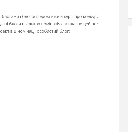
 блогами і блогосферою вже в курсі про конкурс
дані блоги в кількох номінаціях, а власне цей пост
оектів.
В номінації особистий блог: