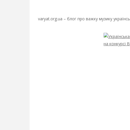
varyat.org.ua – блог про важку музику українс