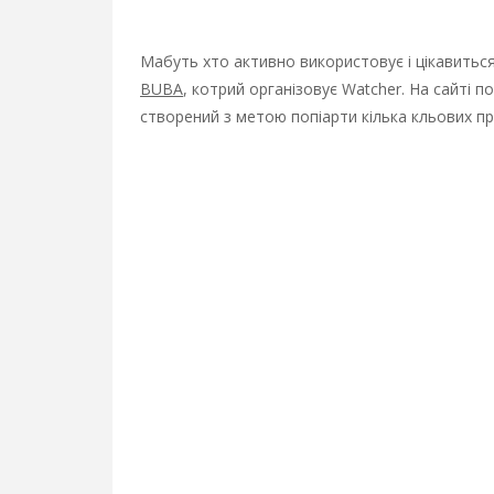
Мабуть хто активно використовує і цікавиться
BUBA
, котрий організовує Watcher. На сайті по
створений з метою попіарти кілька кльових пр