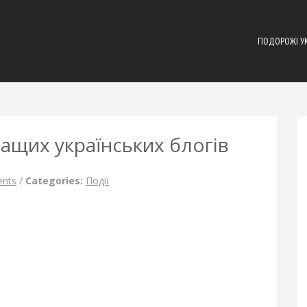
ПОДОРОЖІ У
ащих українських блогів
nts
/
Categories:
Події