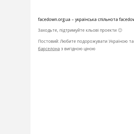
facedown.org.ua – українська спільнота facedo
Заходьте, підтримуйте кльові проекти 🙂
Постовий: Любите подорожувати Україною та 
барселона
з вигідною ціною