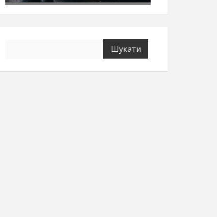
Пошук: