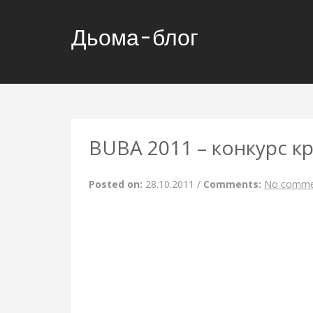
Дьома-блог
BUBA 2011 – конкурс кр
Posted on:
28.10.2011
/
Comments:
No comme