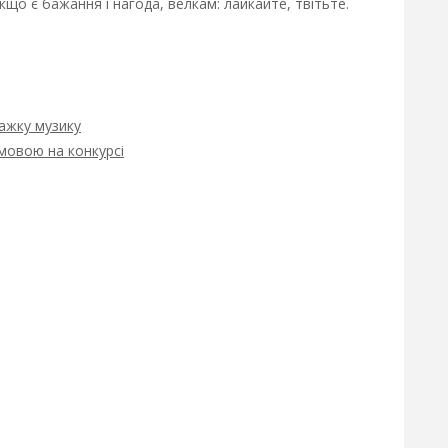
що є бажання і нагода, велкам: лайкайте, твітьте.