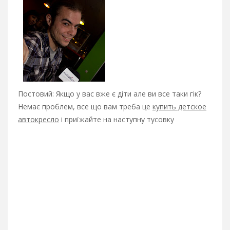
Постовий: Якщо у вас вже є діти але ви все таки гік?
Немає проблем, все що вам треба це
купить детское
автокресло
і приїжайте на наступну тусовку