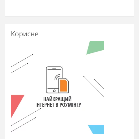
Корисне