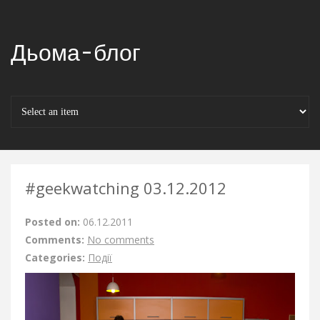
Дьома-блог
#geekwatching 03.12.2012
Posted on:
06.12.2011
Comments:
No comments
Categories:
Події