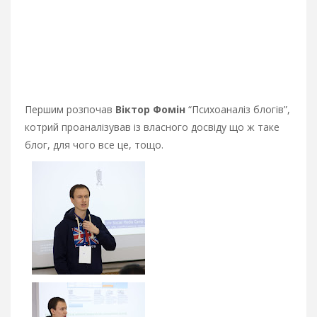
Першим розпочав
Віктор Фомін
“Психоаналіз блогів”,
котрий проаналізував із власного досвіду що ж таке
блог, для чого все це, тощо.