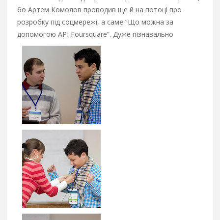
бо Артем Комолов проводив ще й на потоці про
розробку під соцмережі, а саме ”Що можна за
допомогою API Foursquare”. Дуже пізнавально