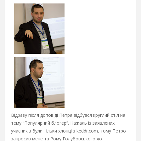
Відразу після доповіді Петра відбувся круглий стіл на
тему “Популярний блогер”. Нажаль із заявлених
учасників були тільки хлопці з keddr.com, тому Петро
запросив мене та Рому Голубовського до