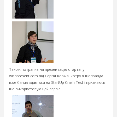
Також потрапив на презентацію стартапу
wishpresent.com від Сергія Коржа, котру я щоправда
вже бачив здається на StartUp Crash Test і признаюсь
що використовую цей сервіс.