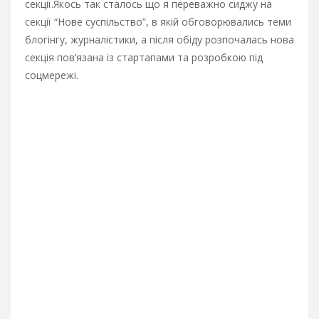
секції.
Якось так сталось що я переважно сиджу на
секції “Нове суспільство”, в якій обговорювались теми
блогінгу, журналістики, а після обіду розпочалась нова
секція пов’язана із стартапами та розробкою під
соцмережі.