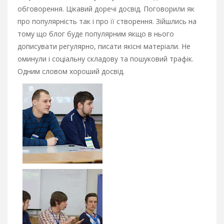
обговорення. Цікавий доречі досвід. Поговорили як
про популярність так і про її створення. Зійшлись на
тому що блог буде популярним якщо в нього
дописувати регулярно, писати якісні матеріали. Не
оминули і соціальну складову та пошуковий трафік.
Одним словом хороший досвід.