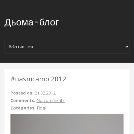
Дьома-блог
#uasmcamp 2012
Posted on:
21.02.2012
Comments:
No comments
Categories:
Події