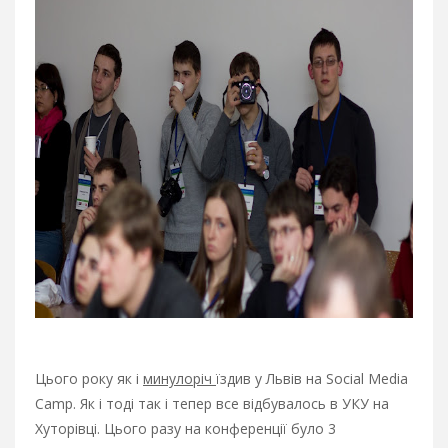
Цього року як і
минулоріч
їздив у Львів на Social Media
Camp. Як і тоді так і тепер все відбувалось в УКУ на
Хуторівці. Цього разу на конференції було 3