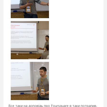
Все таки на доповідь про Foursquare я таки потрапив,