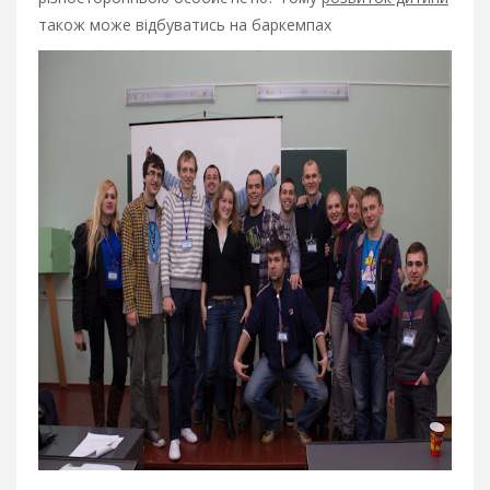
також може відбуватись на баркемпах