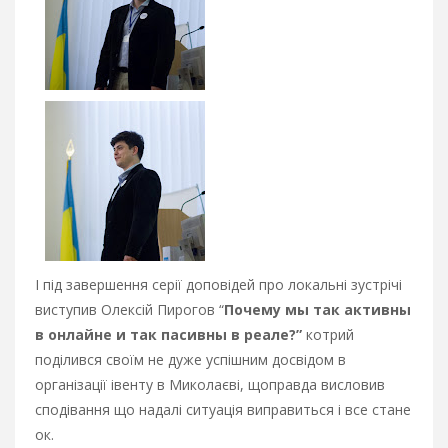
І під завершення серії доповідей про локальні зустрічі
виступив Олексій Пирогов “
Почему мы так активны
в онлайне и так пасивны в реале?”
котрий
поділився своїм не дуже успішним досвідом в
організації івенту в Миколаєві, щоправда висловив
сподівання що надалі ситуація виправиться і все стане
ок.