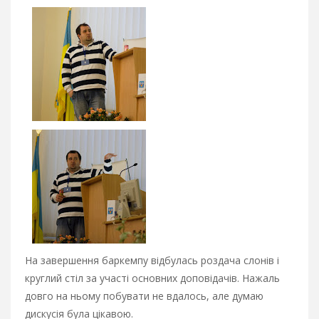
На завершення баркемпу відбулась роздача слонів і
круглий стіл за участі основних доповідачів. Нажаль
довго на ньому побувати не вдалось, але думаю
дискусія була цікавою.