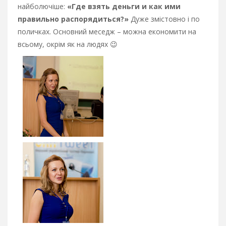
найболючіше:
«Где взять деньги и как ими
правильно распорядиться?»
Дуже змістовно і по
поличках. Основний меседж – можна економити на
всьому, окрім як на людях 😉