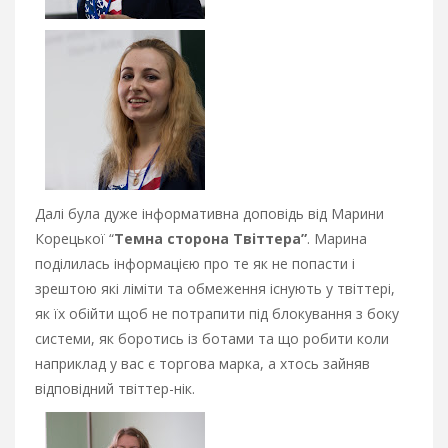
Далі була дуже інформативна доповідь від Марини
Корецької “
Темна сторона Твіттера”
. Марина
поділилась інформацією про те як не попасти і
зрештою які ліміти та обмеження існують у твіттері,
як їх обійти щоб не потрапити під блокування з боку
системи, як боротись із ботами та що робити коли
наприклад у вас є торгова марка, а хтось зайняв
відповідний твіттер-нік.