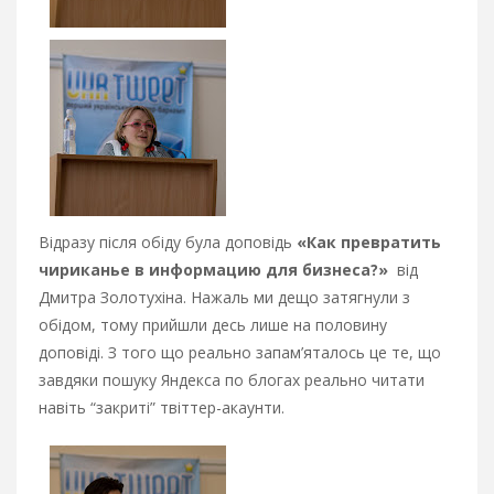
Відразу після обіду була доповідь
«Как превратить
чириканье в информацию для бизнеса?»
від
Дмитра Золотухіна. Нажаль ми дещо затягнули з
обідом, тому прийшли десь лише на половину
доповіді. З того що реально запам’яталось це те, що
завдяки пошуку Яндекса по блогах реально читати
навіть “закриті” твіттер-акаунти.