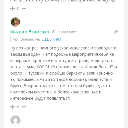
0
Михаил Якименко
14 роки тому
Відповісти
ELECTRIC
Ну вот как раз немного узкое мышление и приводит к
таким выводам. Нет подобные мероприятия себя не
исчерпали, просто у нас в тупой стране, мало у кого
хватает ума, ХОРОШО организовать. А подобные IT и
около IT тусовки, и вообще баркэмпы(если конечно
ты понимаешь что это такое вообще), были есть и
будут. Вопрос только в том что они будут сдыхать
при плохом качестве, а более качественные и
интересные будут появляться.
0