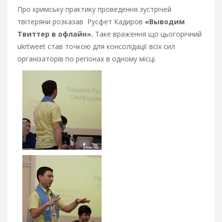
Про кримську практику проведення зустрічей
твітеряни розказав Русфет Кадиров
«Выводим
Твиттер в офлайн».
Таке враження що цьогорічний
ukrtweet став точкою для консолідації всіх сил
організаторів по регіонах в одному місці.