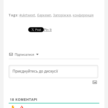
Tags:
#ukrtweet
,
баркемп
,
Запоріжжя
,
конференція
Pin It
Підписатися
18
КОМЕНТАРІ