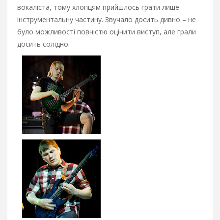
вокаліста, тому хлопцям прийшлось грати лише
інструментальну частину. Звучало досить дивно – не
було можливості повністю оцінити виступ, але грали
досить солідно.