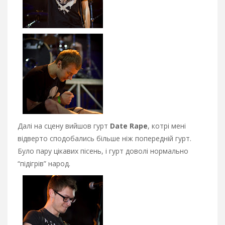
Далі на сцену вийшов гурт
Date Rape
, котрі мені
відверто сподобались більше ніж попередній гурт.
Було пару цікавих пісень, і гурт доволі нормально
“підігрів” народ.