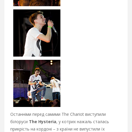
Останніми перед самими The Chariot виступили
білоруси
The Hysteria
, у котрих нажаль сталась
прикрість на кордоні – з країни не випустили їх