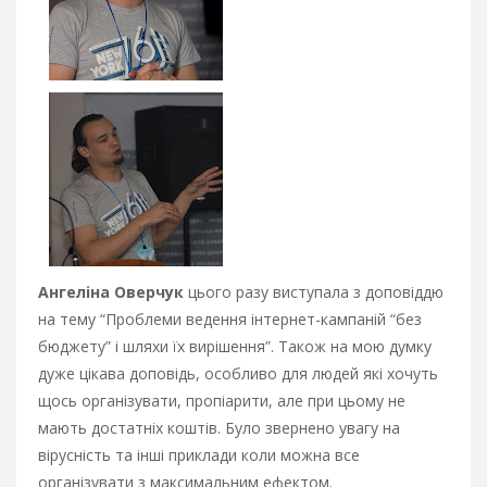
Ангеліна Оверчук
цього разу виступала з доповіддю
на тему “Проблеми ведення інтернет-кампаній “без
бюджету” і шляхи їх вирішення”. Також на мою думку
дуже цікава доповідь, особливо для людей які хочуть
щось організувати, пропіарити, але при цьому не
мають достатніх коштів. Було звернено увагу на
вірусність та інші приклади коли можна все
організувати з максимальним ефектом.