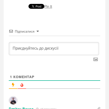
Pin It
Підписатися
1
КОМЕНТАР
Dmitry Bruso
14 роки тому