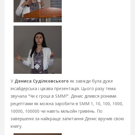
У
Дениса Суділковського
як завжди була дуже
інсайдерська і цікава презентація. Цього разу тема
звучала “Чи є гроші в SMM?”. Денис ділився різними
рецептами як можна заробити в SMM 1, 10, 100, 1000,
10000, 100000 чи навіть мільойн гривень. По
завершенні за найкраще запитання Денис вручив свою
книгу.