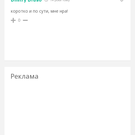
коротко и по сути, мне нра!
0
Реклама