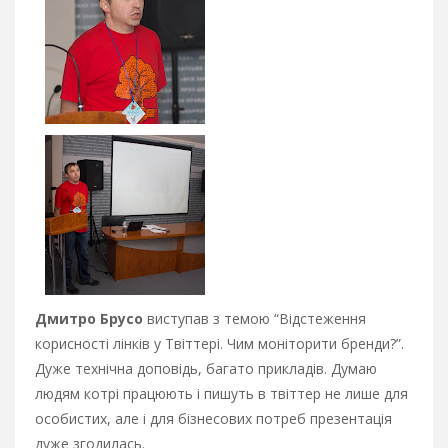
Дмитро Брусо
виступав з темою “Відстеження
корисності лінків у Твіттері. Чим моніторити бренди?”.
Дуже технічна доповідь, багато прикладів. Думаю
людям котрі працюють і пишуть в твіттер не лише для
особистих, але і для бізнесових потреб презентація
дуже згодилась.