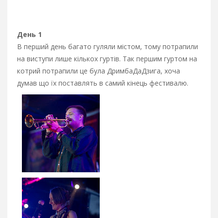
День 1
В перший день багато гуляли містом, тому потрапили
на виступи лише кількох гуртів. Так першим гуртом на
котрий потрапили це була ДримбаДаДзига, хоча
думав що їх поставлять в самий кінець фестивалю.