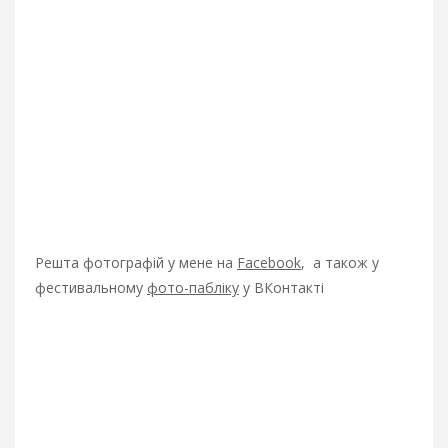
Решта фотографій у мене на
Facebook
, а також у
фестивальному
фото-пабліку
у ВКонтакті