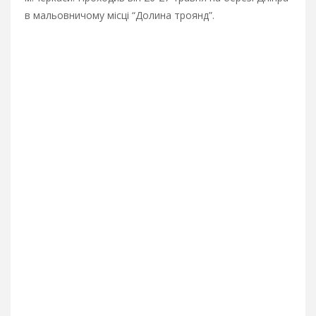
в мальовничому місці “Долина троянд”.