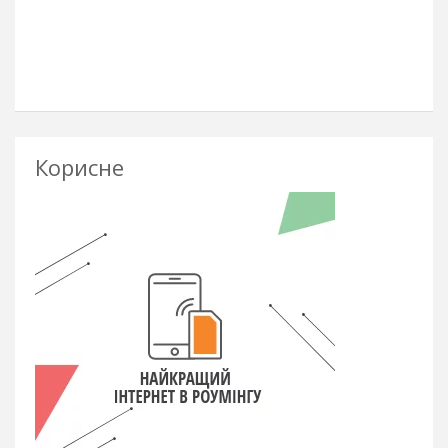
Корисне