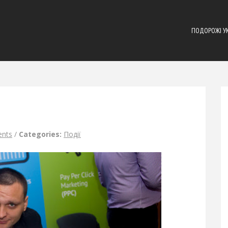
ПОДОРОЖІ У
nts
/
Categories:
Події