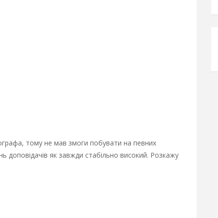
ографа, тому не мав змоги побувати на певних
ень доповідачів як завжди стабільно високий. Розкажу