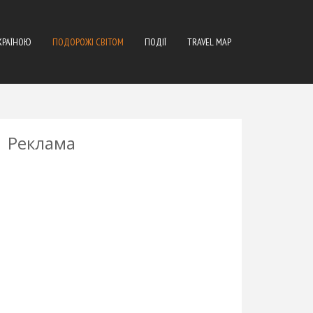
КРАЇНОЮ
ПОДОРОЖІ СВІТОМ
ПОДІЇ
TRAVEL MAP
Реклама