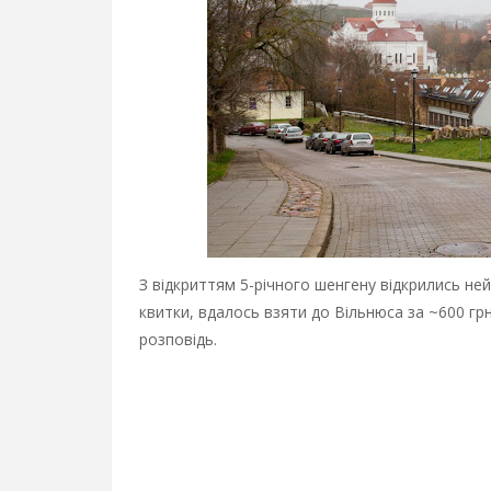
З відкриттям 5-річного шенгену відкрились не
квитки, вдалось взяти до Вільнюса за ~600 грн.
розповідь.