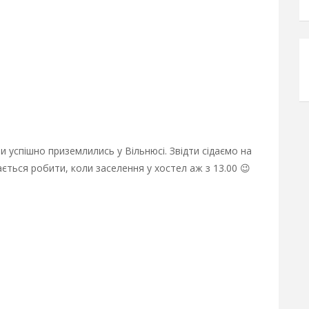
и успішно приземлились у Вільнюсі. Звідти сідаємо на
шається робити, коли заселення у хостел аж з 13.00 😉