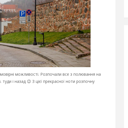
ймовірні можливості. Розпочали все з полювання на
 туди і назад 😉 З цієї прекрасної ноти розпочну