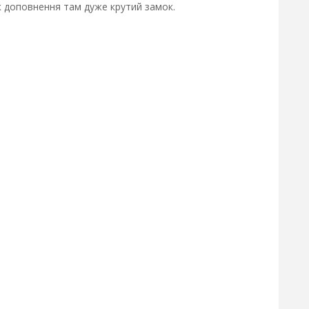
як доповнення там дуже крутий замок.