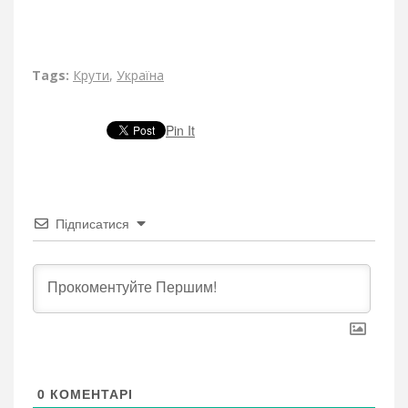
Tags:
Крути
,
Україна
Pin It
Підписатися
0
КОМЕНТАРІ