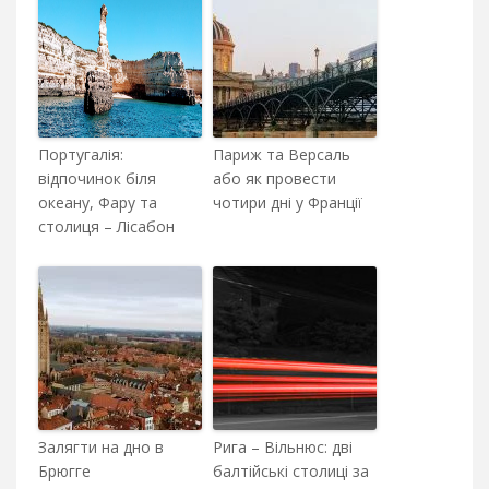
Португалія:
Париж та Версаль
відпочинок біля
або як провести
океану, Фару та
чотири дні у Франції
столиця – Лісабон
Залягти на дно в
Рига – Вільнюс: дві
Брюгге
балтійські столиці за