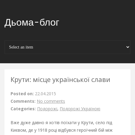
Дьома-блог
Крути: місце української слави
Posted on:
22.04.2015
Comments:
No comments
Categories:
Подорожі
,
Подорожі Україною
Вже дуже давно я хотів поїхати у Крути, село під
Києвом, де у 1918 році відбувся героїчний бій між