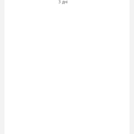
3 дні