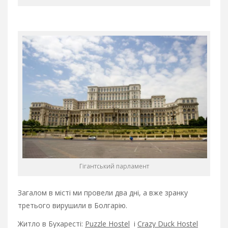
Гігантський парламент
Загалом в місті ми провели два дні, а вже зранку
третього вирушили в Болгарію.
Житло в Бухаресті:
Puzzle Hostel
і
Crazy Duck Hostel