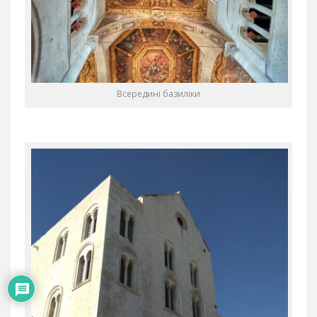
Всередині базиліки