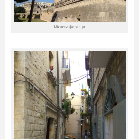
Місцева фортеця