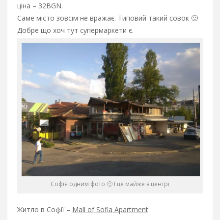
ціна – 32BGN.
Саме місто зовсім не вражає. Типовий такий совок 🙂
Добре що хоч тут супермаркети є.
Софія одним фото 🙂 І це майже в центрі
Житло в Софії –
Mall of Sofia Apartment