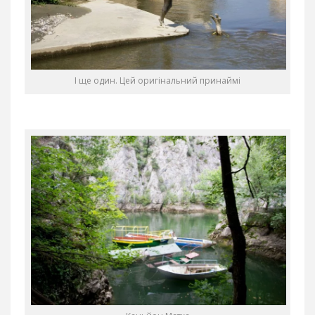
І ще один. Цей оригінальний принаймі