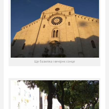
Ще базиліка і вечірнє сонце