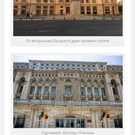
По вечірньому Бухаресті дуже приємно гуляти
Парламент. Вигляд з близька