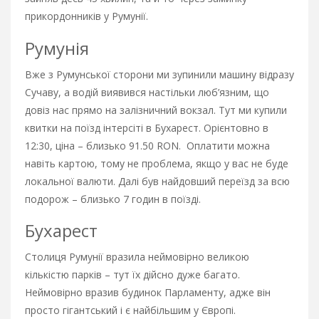
прикордонників у Румунії.
Румунія
Вже з Румунської сторони ми зупинили машину відразу
Сучаву, а водій виявився настільки люб’язним, що
довіз нас прямо на залізничний вокзал. Тут ми купили
квитки на поїзд інтерсіті в Бухарест. Орієнтовно в
12:30, ціна – близько 91.50 RON. Оплатити можна
навіть картою, тому не проблема, якщо у вас не буде
локальної валюти. Далі був найдовший переїзд за всю
подорож – близько 7 годин в поїзді.
Бухарест
Столиця Румунії вразила неймовірно великою
кількістю парків – тут їх дійсно дуже багато.
Неймовірно вразив будинок Парламенту, адже він
просто гігантський і є найбільшим у Європі.