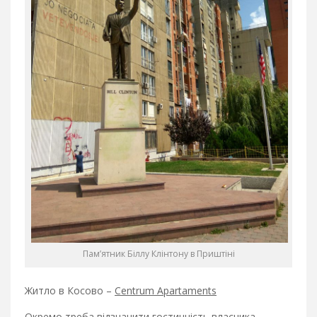
Пам’ятник Біллу Клінтону в Приштіні
Житло в Косово –
Centrum Apartaments
Окремо треба відзначити гостинність власника