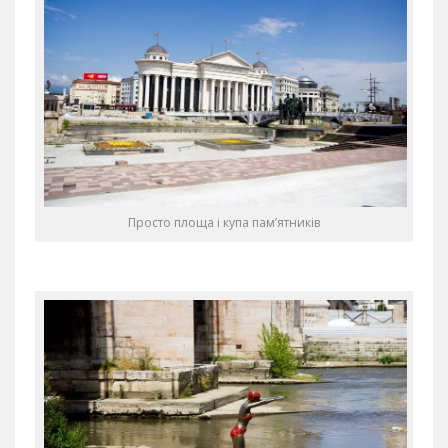
Просто площа і купа пам’ятників