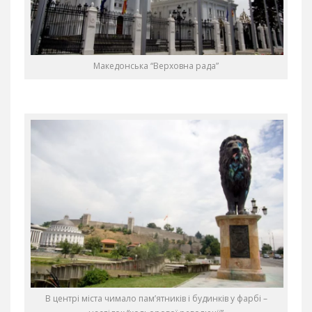
Македонська “Верховна рада”
В центрі міста чимало пам’ятників і будинків у фарбі –