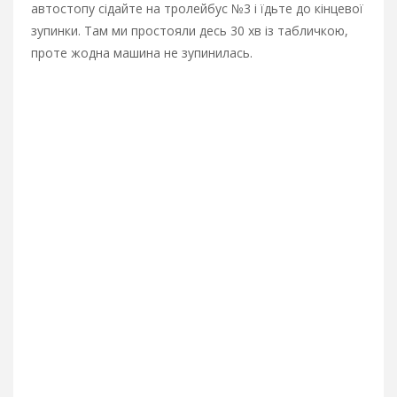
автостопу сідайте на тролейбус №3 і їдьте до кінцевої
зупинки. Там ми простояли десь 30 хв із табличкою,
проте жодна машина не зупинилась.