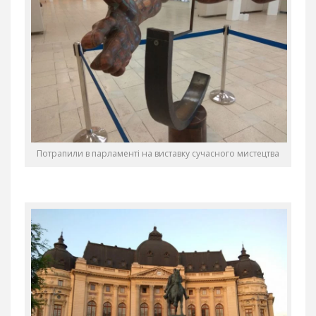
Потрапили в парламенті на виставку сучасного мистецтва