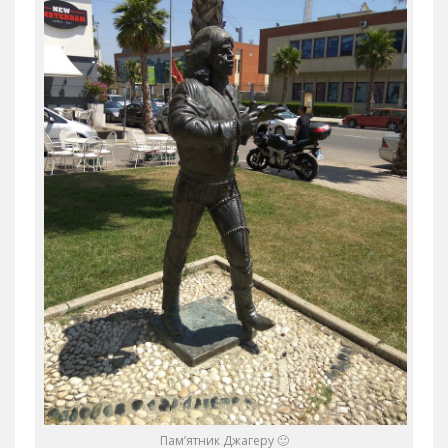
Пам’ятник Джагеру 🙂