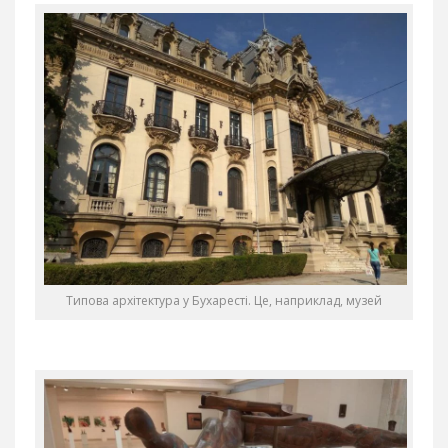
Типова архітектура у Бухаресті. Це, наприклад, музей