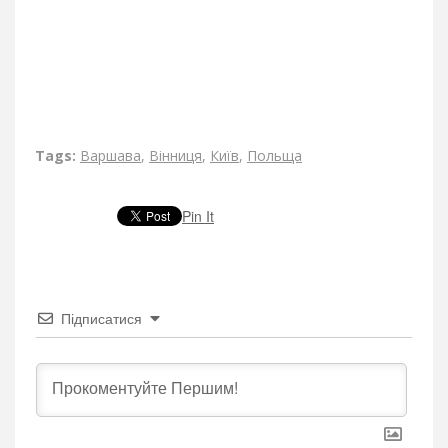
Tags:
Варшава
,
Вінниця
,
Київ
,
Польща
Pin It
Підписатися