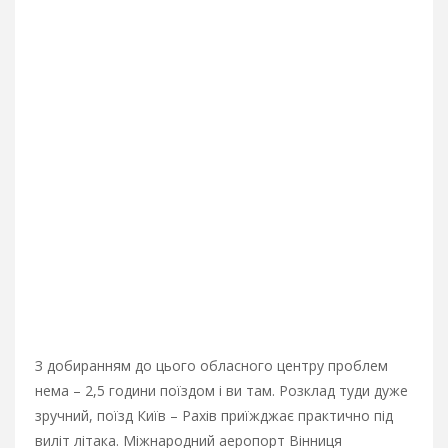
З добиранням до цього обласного центру проблем
нема – 2,5 години поїздом і ви там. Розклад туди дуже
зручний, поїзд Київ – Рахів приїжджає практично під
виліт літака. Міжнародний аеропорт Вінниця