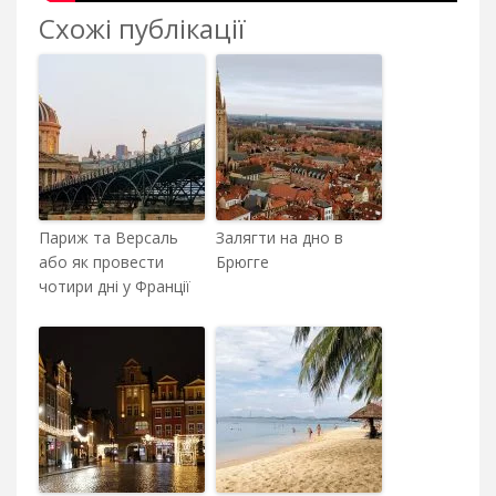
Схожі публікації
Париж та Версаль
Залягти на дно в
або як провести
Брюгге
чотири дні у Франції