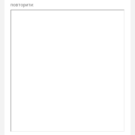
повторити: