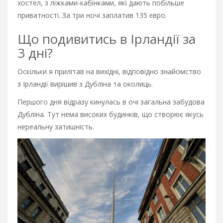
хостел, з ліжками-кабінками, які дають побільше
приватності. За три ночі заплатив 135 євро.
Що подивитись в Ірландії за
3 дні?
Оскільки я прилітав на вихідні, відповідно знайомство
з Ірландії вирішив з Дубліна та околиць.
Першого дня відразу кинулась в очі загальна забудова
Дубліна. Тут нема високих будинків, що створює якусь
нереальну затишність.