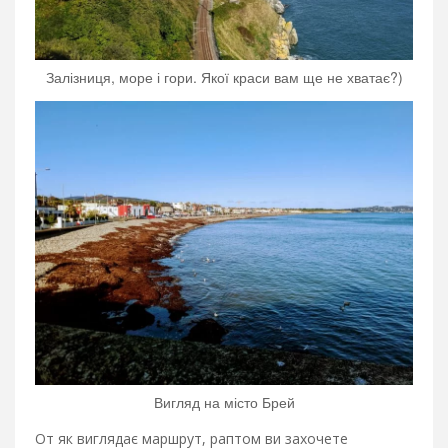
Залізниця, море і гори. Якої краси вам ще не хватає?)
Вигляд на місто Брей
От як виглядає маршрут, раптом ви захочете