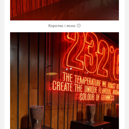
Коротко і ясно 🙂