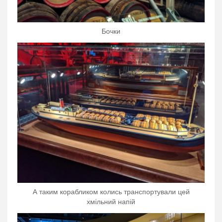
Бочки
А таким корабликом колись транспортували цей
хмільний напій