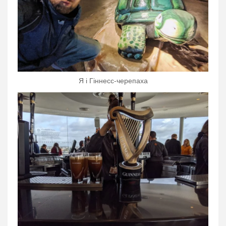
Я і Гіннесс-черепаха