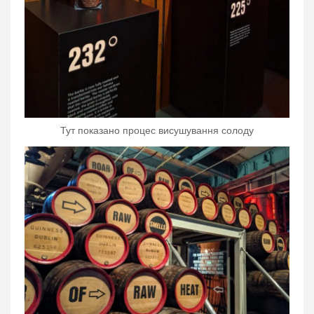
Тут показано процес висушування солоду