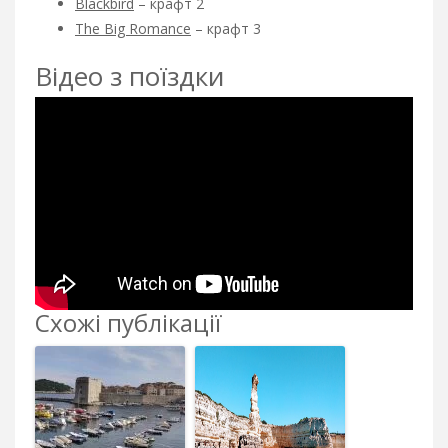
Blackbird
– крафт 2
The Big Romance
– крафт 3
Відео з поїздки
Схожі публікації