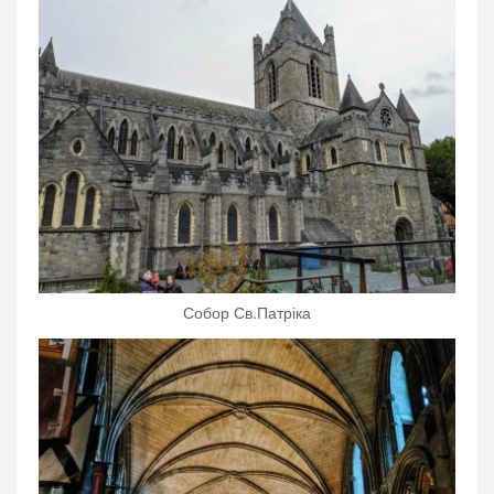
Собор Св.Патріка