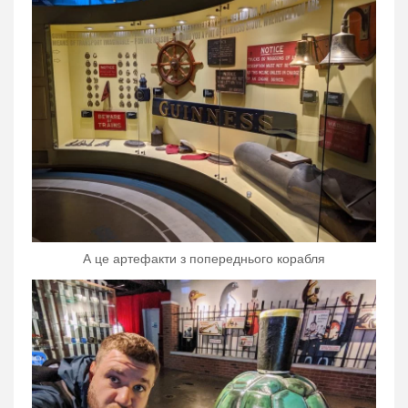
А це артефакти з попереднього корабля