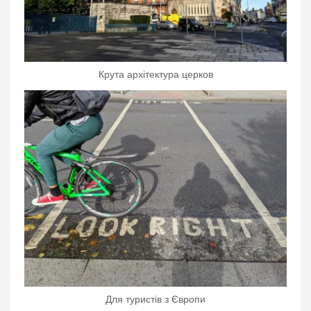
Крута архітектура церков
Для туристів з Європи