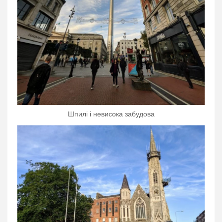
Шпилі і невисока забудова