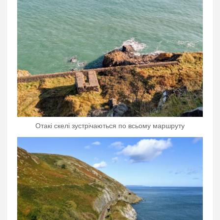
Отакі скелі зустрічаються по всьому маршруту