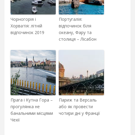
Чорногорія і
Португалія:
Хорватія: літній
відпочинок біля
відпочинок 2019
океану, Фару та
столиця – Лісабон
Прага і Кутна Гора –
Париж та Версаль
прогулянка не
або як провести
банальними місцями
чотири дні у Франції
Чехії