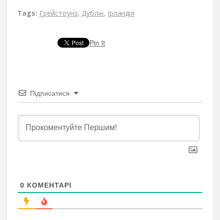
Tags:
Грейстоунз
,
Дублін
,
Ірландія
Pin It
Підписатися
0
КОМЕНТАРІ