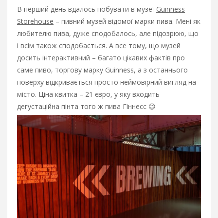
В перший день вдалось побувати в музеї
Guinness
Storehouse
– пивний музей відомої марки пива. Мені як
любителю пива, дуже сподобалось, але підозрюю, що
і всім також сподобається. А все тому, що музей
досить інтерактивний – багато цікавих фактів про
саме пиво, торгову марку Guinness, а з останнього
поверху відкривається просто неймовірний вигляд на
місто. Ціна квитка – 21 євро, у яку входить
дегустаційна пінта того ж пива Гіннесс 😉