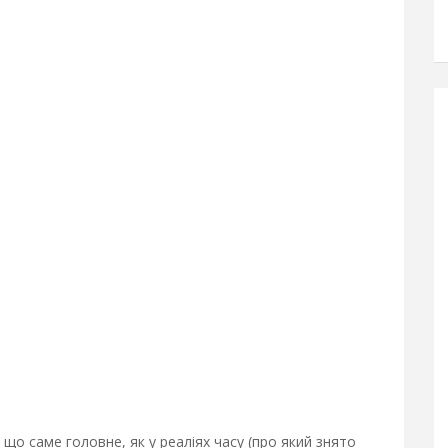
 що саме головне, як у реаліях часу (про який знято