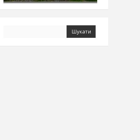
Пошук: