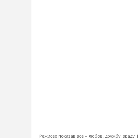
Режисер показав все – любов, дружбу, зраду. І