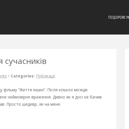
ПОДОРОЖІ У
я сучасників
nts
/
Categories:
Публікації
 фільму “Життя інших”. Після кількох місяців
мене неймовірне враження. Дивно як я досі не бачив
вав. Просто шедевр, як на мене.