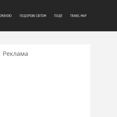
КРАЇНОЮ
ПОДОРОЖІ СВІТОМ
ПОДІЇ
TRAVEL MAP
Реклама