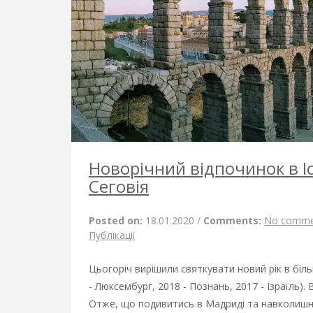
Новорічний відпочинок в Іс
Сеговія
Posted on:
18.01.2020
/
Comments:
No comme
Публікації
Цьогоріч вирішили святкувати новий рік в більш
- Люксембург, 2018 - Познань, 2017 - Ізраїль)
Отже, що подивитись в Мадриді та навколишніх