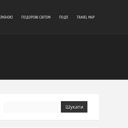
КРАЇНОЮ
ПОДОРОЖІ СВІТОМ
ПОДІЇ
TRAVEL MAP
Пошук: