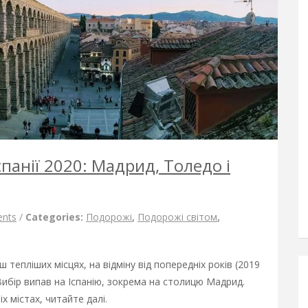
панії 2020: Мадрид, Толедо і
nts
/
Categories:
Подорожі
,
Подорожі світом
,
 тепліших місцях, на відміну від попередніх років (2019
. Вибір випав на Іспанію, зокрема на столицю Мадрид.
 містах, читайте далі.