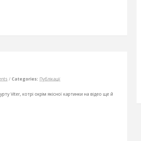
nts
/
Categories:
Публікації
ту Viter, котрі окрім якісної картинки на відео ще й