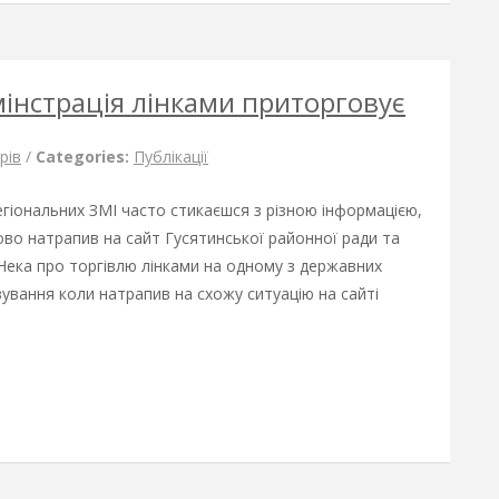
інстрація лінками приторговує
рів
/
Categories:
Публікації
гіональних ЗМІ часто стикаєшся з різною інформацією,
ково натрапив на сайт Гусятинської районної ради та
 Нека про торгівлю лінками на одному з державних
ивування коли натрапив на схожу ситуацію на сайті