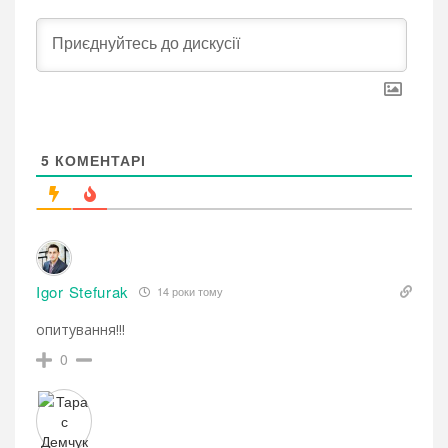
5
КОМЕНТАРІ
Igor Stefurak
14 роки тому
опитування!!!
0