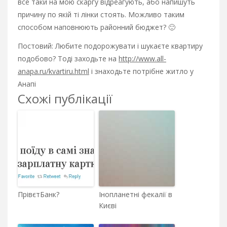
все таки на мою скаргу відреагують, або напишуть
причину по якій ті лінки стоять. Можливо таким
способом наповнюють районний бюджет? 🙂
Постовий: Любите подорожувати і шукаєте квартиру
подобово? Тоді заходьте на
http://www.all-
anapa.ru/kvartiru.html
і знаходьте потрібне житло у
Анапі
Схожі публікації
ПрівєтБанк?
Інопланетні фекалії в
Києві