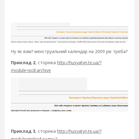
Ну як вам? менструальний календар на 2009 рік треба?
Приклад 2
, сторінка
http://husyatyn.te.ua/?
module=poll.archive
Приклад 3
, сторінка
http://husyatyn.te.ua/?
module=index&page=2