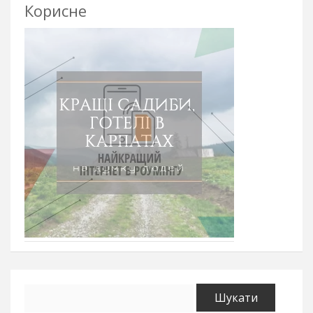
Корисне
Пошук: