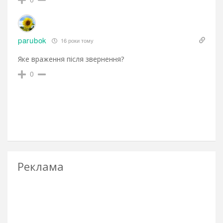
parubok
16 роки тому
Яке враження після звернення?
0
Реклама