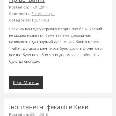
Posted on:
17.01.2011
Comments:
5 коментарів
Categories:
Публікації
Розкажу вам одну страшну історію про банк, котрий
не можна називати. Саме так вже довший час
називають один відомий український банк в мережі
Twitter. До цього мені якось було досить фіолетово,
все що було потрібно я з їх допомогою робив. Так
було до сьогодні.
Read More →
Інопланетні фекалії в Києві
Posted on:
03.11.2010