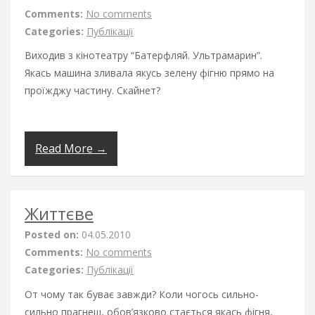
Comments:
No comments
Categories:
Публікації
Виходив з кінотеатру “Батерфляй. Ультрамарин”.
Якась машина зливала якусь зелену фігню прямо на
проїжджу частину. Скайнет?
Read More →
Життєве
Posted on:
04.05.2010
Comments:
No comments
Categories:
Публікації
От чому так буває завжди? Коли чогось сильно-
сильно прагнеш, обов’язково стається якась фігня,