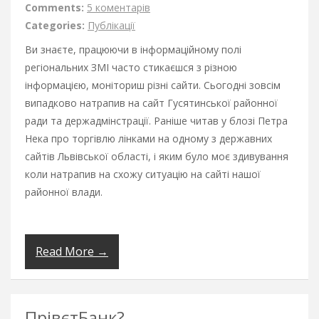
Comments:
5 коментарів
Categories:
Публікації
Ви знаєте, працюючи в інформаційному полі
регіональних ЗМІ часто стикаєшся з різною
інформацією, моніториш різні сайти. Сьогодні зовсім
випадково натрапив на сайт Гусятинської районної
ради та держадмінстрації. Раніше читав у блозі Петра
Нека про торгівлю лінками на одному з державних
сайтів Львівської області, і яким було моє здивування
коли натрапив на схожу ситуацію на сайті нашої
районної влади.
Read More →
ПрівєтБанк?