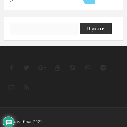
Пошук:
© Дьома-блог 2021