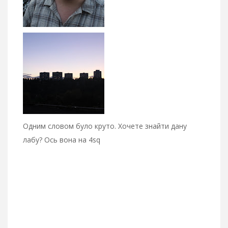
Одним словом було круто. Хочете знайти дану
лабу? Ось вона на 4sq