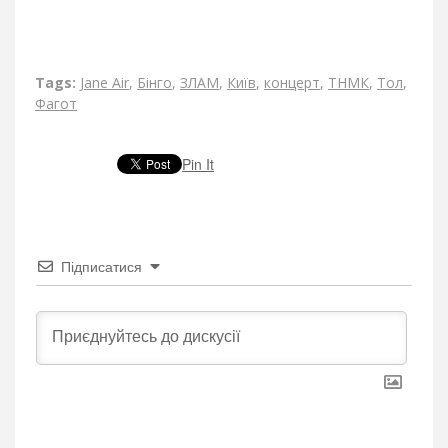
Tags:
Jane Air
,
Бінго
,
ЗЛАМ
,
Київ
,
концерт
,
ТНМК
,
Тол
,
Фагот
Pin It
Підписатися