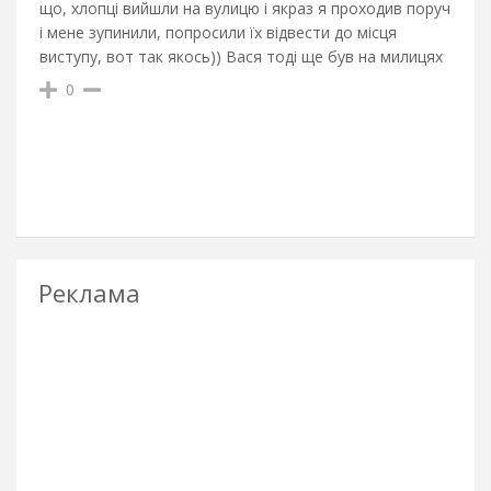
що, хлопці вийшли на вулицю і якраз я проходив поруч
і мене зупинили, попросили їх відвести до місця
виступу, вот так якось)) Вася тоді ще був на милицях
0
Реклама