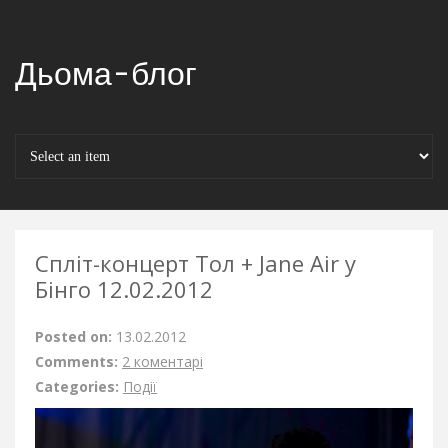
Дьома-блог
Спліт-концерт Тол + Jane Air у
Бінго 12.02.2012
Posted on:
13.02.2012
Comments:
2 коментарі
Categories:
Події