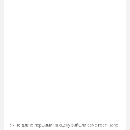
Як не дивно першими на сцену вийшли саме гості, Jane